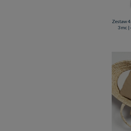
Zestaw 4 
3 mc | 