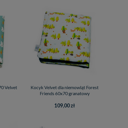
0 Velvet
Kocyk Velvet dla niemowląt Forest
Friends 60x70 granatowy
109,00 zł