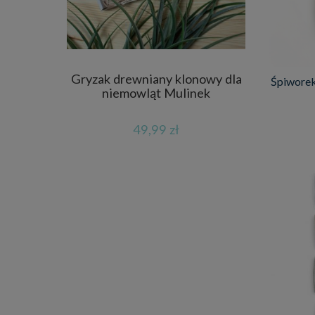
Gryzak drewniany klonowy dla
Śpiworek 
niemowląt Mulinek
49,99 zł