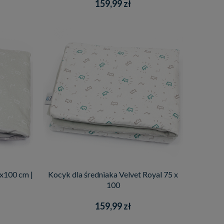
159,99 zł
5x100 cm |
Kocyk dla średniaka Velvet Royal 75 x
100
159,99 zł