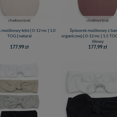
chwilowy brak
chwilowy brak
muślinowy letni | 0-12 mc | 1.0
Śpiworek muślinowy z ba
TOG | natural
organicznej | 0-12 mc | 1.5 TO
liliowy
177,99 zł
177,99 zł