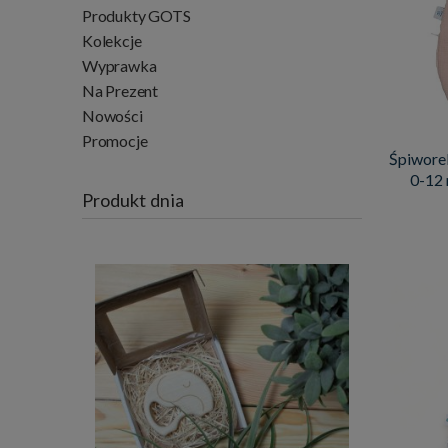
Produkty GOTS
Kolekcje
Wyprawka
Na Prezent
Nowości
Promocje
Śpiworek
0-12 
Produkt dnia