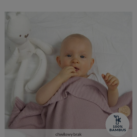
chwilowy brak