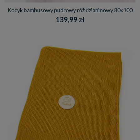
Kocyk bambusowy pudrowy róż dzianinowy 80x100
139,99 zł