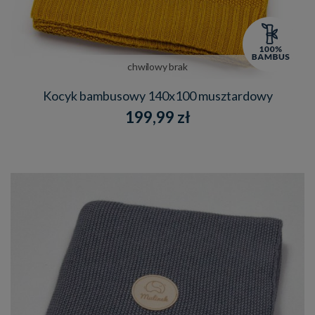
chwilowy brak
Kocyk bambusowy 140x100 musztardowy
199,99 zł