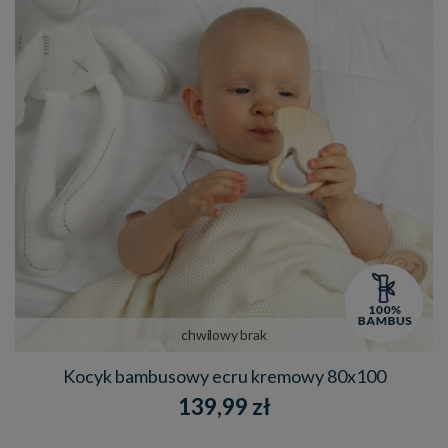
chwilowy brak
Kocyk bambusowy ecru kremowy 80x100
139,99 zł