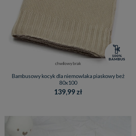
chwilowy brak
Bambusowy kocyk dla niemowlaka piaskowy beż
80x100
139,99 zł