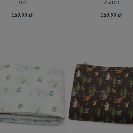
100
75x100
159,99 zł
159,99 zł