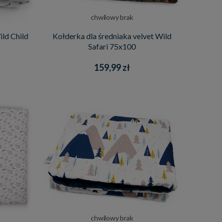
chwilowy brak
ild Child
Kołderka dla średniaka velvet Wild
Safari 75x100
159,99 zł
chwilowy brak