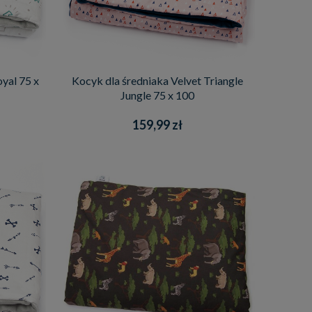
yal 75 x
Kocyk dla średniaka Velvet Triangle
Jungle 75 x 100
159,99 zł