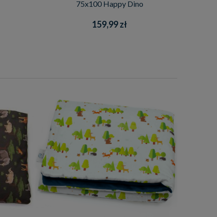
75x100 Happy Dino
159,99 zł