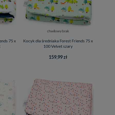
chwilowy brak
ends 75 x
Kocyk dla średniaka Forest Friends 75 x
t
100 Velvet szary
159,99 zł