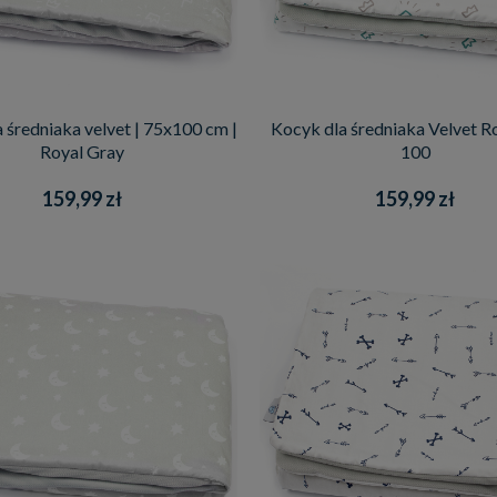
 średniaka velvet | 75x100 cm |
Kocyk dla średniaka Velvet Ro
Royal Gray
100
159,99 zł
159,99 zł