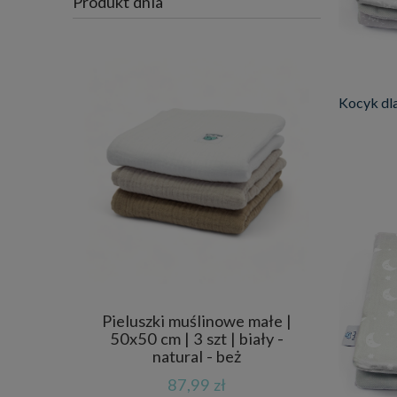
Produkt dnia
Kocyk dla
Pieluszki muślinowe małe |
50x50 cm | 3 szt | biały -
natural - beż
87,99 zł