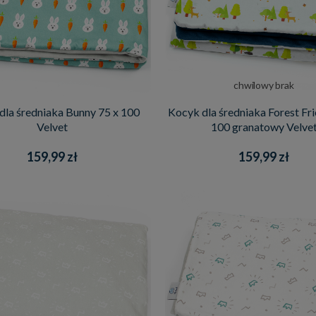
chwilowy brak
dla średniaka Bunny 75 x 100
Kocyk dla średniaka Forest Fri
Velvet
100 granatowy Velve
159,99 zł
159,99 zł