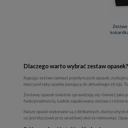
Zestaw
kokardką 
Dlaczego warto wybrać zestaw opasek
Kupując zestaw zamiast pojedynczych opasek, zyskujesz 
masz pod ręką opaskę pasującą do aktualnego stroju. To
Zestawy opasek świetnie sprawdzają się również jako pr
funkcjonalnością. Ładnie zapakowany zestaw z różnor
Nasze opaski wykonane są z delikatnych, elastycznych 
co jest kluczowe przy wrażliwej skórze niemowląt. Opask