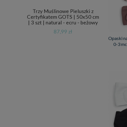
Trzy Muślinowe Pieluszki z
Certyfikatem GOTS | 50x50 cm
| 3 szt | natural - ecru - beżowy
87,99 zł
Opaski na
0-3 mc 