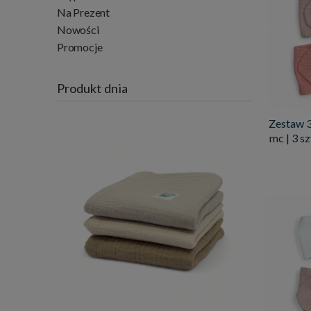
Na Prezent
Nowości
Promocje
Produkt dnia
Zestaw 3
mc | 3 s