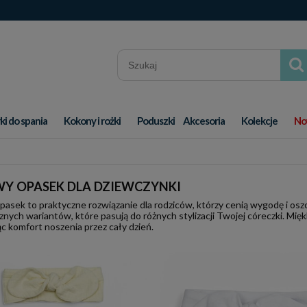
ki do spania
Kokony i rożki
Poduszki
Akcesoria
Kolekcje
No
Y OPASEK DLA DZIEWCZYNKI
asek to praktyczne rozwiązanie dla rodziców, którzy cenią wygodę i osz
znych wariantów, które pasują do różnych stylizacji Twojej córeczki. Mięk
c komfort noszenia przez cały dzień.