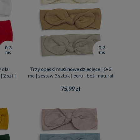
0-3
0-3
mc
mc
 dla
Trzy opaski muślinowe dziecięce | 0-3
 2 szt |
mc | zestaw 3 sztuk | ecru - beż - natural
75,99 zł