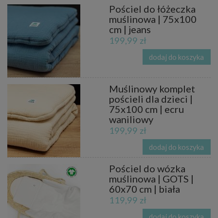
Pościel do łóżeczka
muślinowa | 75x100
cm | jeans
199,99 zł
dodaj do koszyka
Muślinowy komplet
pościeli dla dzieci |
75x100 cm | ecru
waniliowy
199,99 zł
dodaj do koszyka
Pościel do wózka
muślinowa | GOTS |
60x70 cm | biała
119,99 zł
dodaj do koszyka