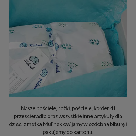
Nasze pościele, rożki, pościele, kołderki i
prześcieradła oraz wszystkie inne artykuły dla
dzieci z metką Mulinek owijamy w ozdobną bibułę i
pakujemy do kartonu.