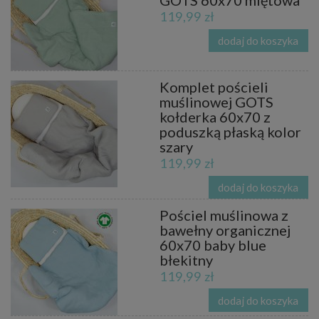
GOTS 60x70 miętowa
119,99 zł
dodaj do koszyka
Komplet pościeli
muślinowej GOTS
kołderka 60x70 z
poduszką płaską kolor
szary
119,99 zł
dodaj do koszyka
Pościel muślinowa z
bawełny organicznej
60x70 baby blue
błekitny
119,99 zł
dodaj do koszyka