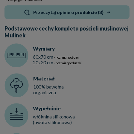
Przeczytaj opinie o produkcie (3)
Podstawowe cechy kompletu pościeli muślinowej
Mulinek
Wymiary
60x70 cm
- rozmiar pościeli
20x30 cm
- rozmiar poduszki
Materiał
100% bawełna
organiczna
Wypełninie
włóknina silikonowa
(owata silikonowa)