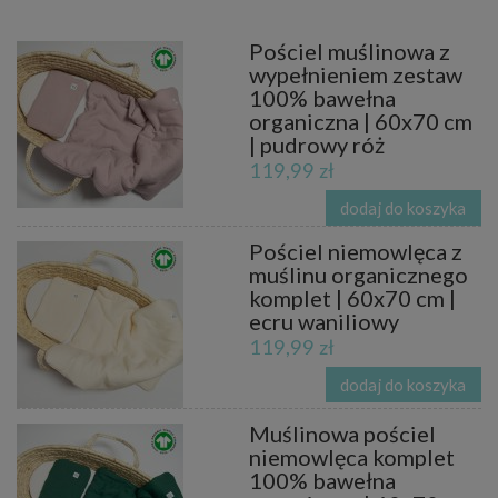
Pościel muślinowa z
wypełnieniem zestaw
100% bawełna
organiczna | 60x70 cm
| pudrowy róż
119,99 zł
dodaj do koszyka
Pościel niemowlęca z
muślinu organicznego
komplet | 60x70 cm |
ecru waniliowy
119,99 zł
dodaj do koszyka
Muślinowa pościel
niemowlęca komplet
100% bawełna