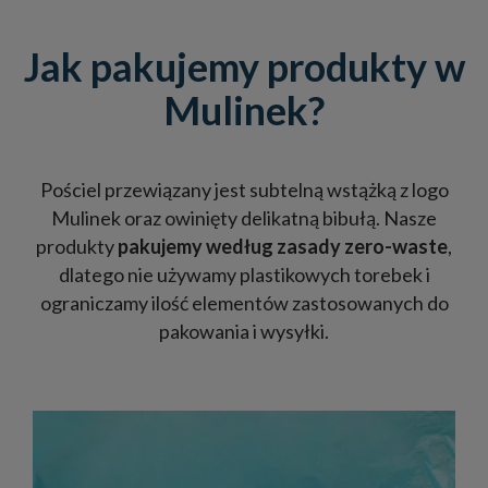
Jak pakujemy produkty w
Mulinek?
Pościel przewiązany jest subtelną wstążką z logo
Mulinek oraz owinięty delikatną bibułą. Nasze
produkty
pakujemy według zasady zero-waste
,
dlatego nie używamy plastikowych torebek i
ograniczamy ilość elementów zastosowanych do
pakowania i wysyłki.