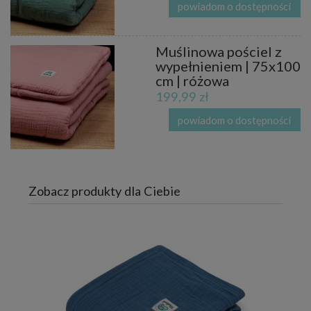
powiadom o dostępności
Muślinowa pościel z
wypełnieniem | 75x100
cm | różowa
199,99 zł
powiadom o dostępności
Zobacz produkty dla Ciebie