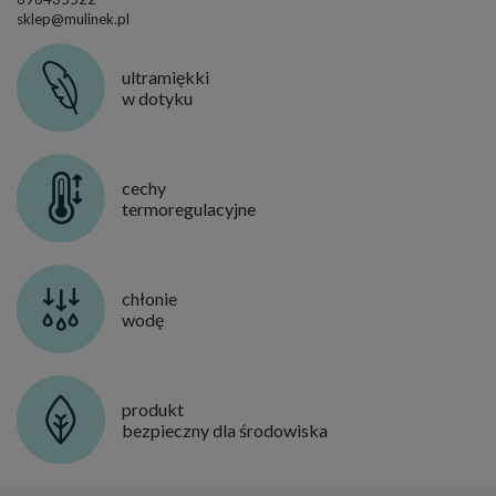
sklep@mulinek.pl
ultramiękki
w dotyku
cechy
termoregulacyjne
chłonie
wodę
produkt
bezpieczny dla środowiska