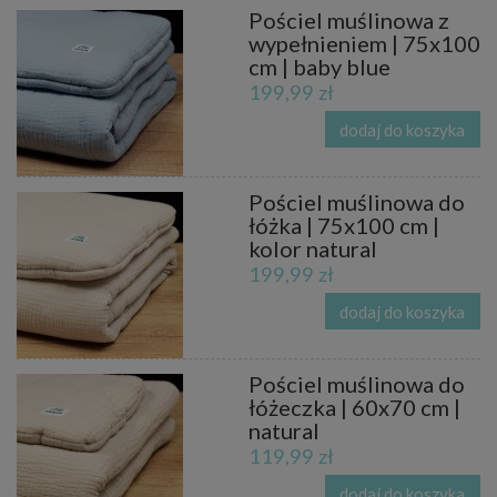
Pościel muślinowa z
wypełnieniem | 75x100
cm | baby blue
199,99 zł
dodaj do koszyka
Pościel muślinowa do
łóżka | 75x100 cm |
kolor natural
199,99 zł
dodaj do koszyka
Pościel muślinowa do
łóżeczka | 60x70 cm |
natural
119,99 zł
dodaj do koszyka