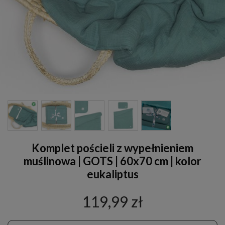
Komplet pościeli z wypełnieniem
muślinowa | GOTS | 60x70 cm | kolor
eukaliptus
119,99 zł