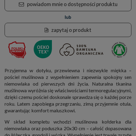
powiadom mnie o dostępności produktu
lub
zapytaj o produkt
Przyjemna w dotyku, przewiewna i niezwykle miękka –
pościel muślinowa z wypełnieniem zapewnia spokojny sen
niemowlaka od pierwszych dni życia. Naturalna tkanina
muślinowa wyróżnia się właściwościami termoregulacyjnymi,
dzięki czemu pościel doskonale sprawdza się o każdej porze
roku. Latem zapobiega przegrzaniu, zimą przyjemnie otula,
gwarantując komfort maluszkowi.
W skład kompletu wchodzi muślinowa kołderka dla
niemowlaka oraz poduszka 20x30 cm – całość dopasowana
do łóżeczka, gondoli i wózka. Wypełnienie jest trwale zszyte