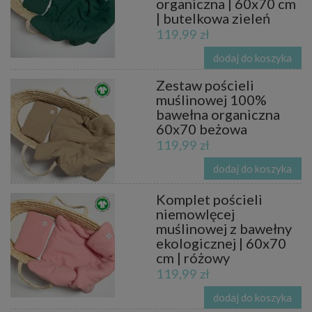
organiczna | 60x70 cm
| butelkowa zieleń
119,99 zł
dodaj do koszyka
Zestaw pościeli
muślinowej 100%
bawełna organiczna
60x70 beżowa
119,99 zł
dodaj do koszyka
Komplet pościeli
niemowlęcej
muślinowej z bawełny
ekologicznej | 60x70
cm | różowy
119,99 zł
dodaj do koszyka