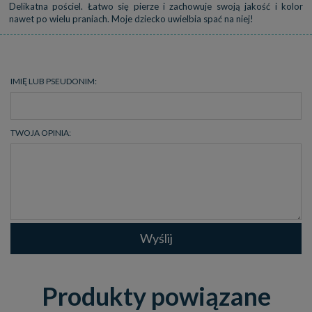
Delikatna pościel. Łatwo się pierze i zachowuje swoją jakość i kolor
nawet po wielu praniach. Moje dziecko uwielbia spać na niej!
IMIĘ LUB PSEUDONIM:
TWOJA OPINIA:
Wyślij
Produkty powiązane