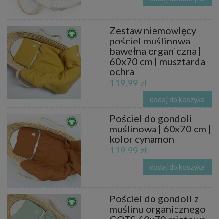
Zestaw niemowlęcy
pościel muślinowa
bawełna organiczna |
60x70 cm | musztarda
ochra
119,99 zł
dodaj do koszyka
Pościel do gondoli
muślinowa | 60x70 cm |
kolor cynamon
119,99 zł
dodaj do koszyka
Pościel do gondoli z
muślinu organicznego