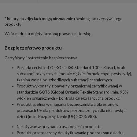
* kolory na zdjęciach mogą nieznacznie różnić się od rzeczywistego
produktu
Wzór nadruku objęty ochroną prawno-autorską.
Bezpieczeństwo produktu
Certyfikaty i ostrzeżenie bezpieczeństwa:
Posiada certyfikat OEKO-TEX® Standard 100 – Klasa I, brak
substancji toksycznych (metale ciężkie, formaldehyd, pestycydy),
tkanina wolna od szkodliwych substancji chemicznych.
Produkt wykonany z bawełny organicznej certyfikowanej w
standardzie GOTS (Global Organic Textile Standard) min. 95%
włókien organicznych + kontrola całego łańcucha produkcji
Produkt spełnia wymagania bezpieczeństwa określone w
przepisach UE dla produktów przeznaczonych dla niemowląt i
dzieci (m.in. Rozporządzenie (UE) 2023/988).
Nie używać w przypadku uszkodzenia produktu.
Produkt przeznaczony do użytkowania podczas snu dziecka.