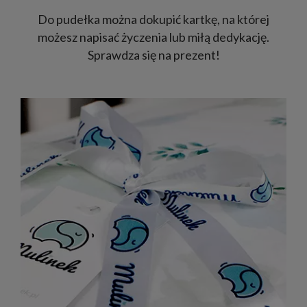
Do pudełka można dokupić kartkę, na której
możesz napisać życzenia lub miłą dedykację.
Sprawdza się na prezent!