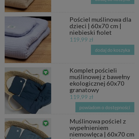
Pościel muślinowa dla
dzieci | 60x70 cm |
niebieski fiolet
119,99 zł
dodaj do koszyka
Komplet pościeli
muślinowej z bawełny
ekologicznej 60x70
granatowy
119,99 zł
powiadom o dostępności
Muślinowa pościel z
wypełnieniem
niemowlęca | 60x70 cm