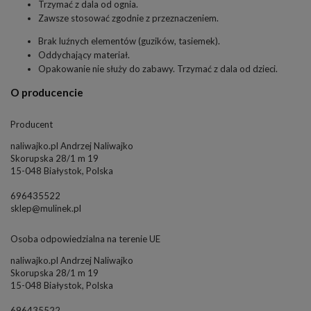
Trzymać z dala od ognia.
Zawsze stosować zgodnie z przeznaczeniem.
Brak luźnych elementów (guzików, tasiemek).
Oddychający materiał.
Opakowanie nie służy do zabawy. Trzymać z dala od dzieci.
O producencie
Producent
naliwajko.pl Andrzej Naliwajko
Skorupska 28/1 m 19
15-048 Białystok, Polska
696435522
sklep@mulinek.pl
Osoba odpowiedzialna na terenie UE
naliwajko.pl Andrzej Naliwajko
Skorupska 28/1 m 19
15-048 Białystok, Polska
696435522