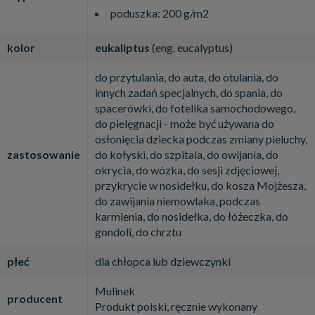
poduszka: 200 g/m2
kolor
eukaliptus
(eng. eucalyptus)
do przytulania, do auta, do otulania, do
innych zadań specjalnych, do spania, do
spacerówki, do fotelika samochodowego,
do pielęgnacji - może być używana do
osłonięcia dziecka podczas zmiany pieluchy,
zastosowanie
do kołyski, do szpitala, do owijania, do
okrycia, do wózka, do sesji zdjęciowej,
przykrycie w nosidełku, do kosza Mojżesza,
do zawijania niemowlaka, podczas
karmienia, do nosidełka, do łóżeczka, do
gondoli, do chrztu
płeć
dla chłopca lub dziewczynki
Mulinek
producent
Produkt polski, ręcznie wykonany