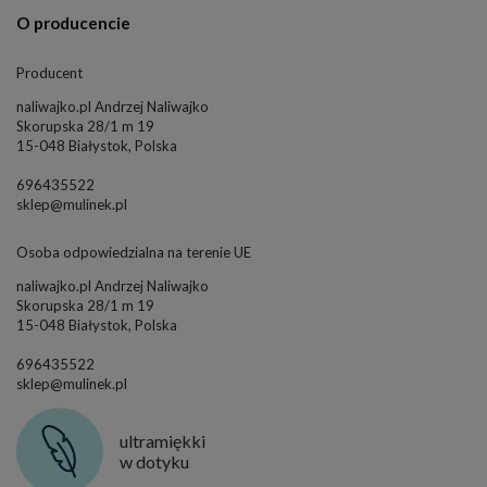
O producencie
Producent
naliwajko.pl Andrzej Naliwajko
Skorupska 28/1 m 19
15-048 Białystok, Polska
696435522
sklep@mulinek.pl
Osoba odpowiedzialna na terenie UE
naliwajko.pl Andrzej Naliwajko
Skorupska 28/1 m 19
15-048 Białystok, Polska
696435522
sklep@mulinek.pl
ultramiękki
w dotyku