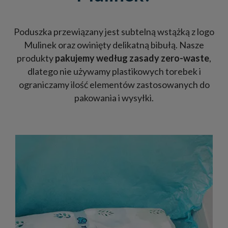
Poduszka przewiązany jest subtelną wstążką z logo
Mulinek oraz owinięty delikatną bibułą. Nasze
produkty
pakujemy według zasady zero-waste
,
dlatego nie używamy plastikowych torebek i
ograniczamy ilość elementów zastosowanych do
pakowania i wysyłki.