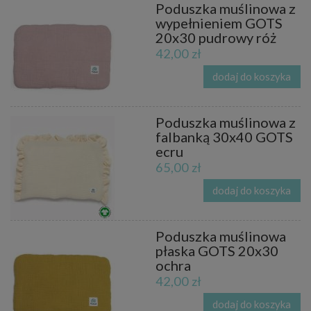
Poduszka muślinowa z
wypełnieniem GOTS
20x30 pudrowy róż
42,00 zł
dodaj do koszyka
Poduszka muślinowa z
falbanką 30x40 GOTS
ecru
65,00 zł
dodaj do koszyka
Poduszka muślinowa
płaska GOTS 20x30
ochra
42,00 zł
dodaj do koszyka