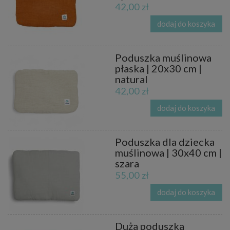
42,00 zł
dodaj do koszyka
Poduszka muślinowa
płaska | 20x30 cm |
natural
42,00 zł
dodaj do koszyka
Poduszka dla dziecka
muślinowa | 30x40 cm |
szara
55,00 zł
dodaj do koszyka
Duża poduszka