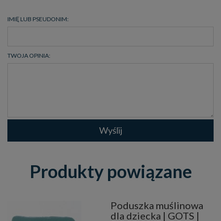
IMIĘ LUB PSEUDONIM:
TWOJA OPINIA:
Wyślij
Produkty powiązane
Poduszka muślinowa
dla dziecka | GOTS |