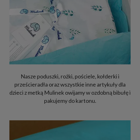
Nasze poduszki, rożki, pościele, kołderki i
prześcieradła oraz wszystkie inne artykuły dla
dzieci z metką Mulinek owijamy w ozdobną bibułę i
pakujemy do kartonu.