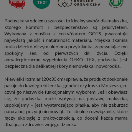
Poduszka w odcieniu szarości to idealny wybór dla maluszka,
którego komfort i bezpieczeństwo są priorytetem.
Wykonana z muślinu z certyfikatem GOTS, gwarantuje
najwyższą jakość i naturalność materiału. Miękka tkanina
otula dziecko niczym ulubiona przytulanka, zapewniając mu
spokojny sen, od pierwszych dni życia. Dzięki
antyalergicznemu wypełnieniu OEKO TEX, poduszka jest
bezpieczna dla delikatnej skóry niemowlaka i noworodka.
Niewielki rozmiar (20x30 cm) sprawia, że produkt doskonale
pasuje do każdego łóżeczka, gondoli czy kosza Mojżesza, co
czyni go niezwykle funkcjonalnym wyborem. Jeśli obawiasz
się, że poduszka może wpłynąć na postawę maluszka,
uspokajamy – jest wystarczająco płaska, aby nie zaburzać
naturalnej pozycji niemowląt. To idealne rozwiązanie, które
łączy ekologię z praktycznością, co doceni każda mama
dbająca o zdrowie swojego dziecka.