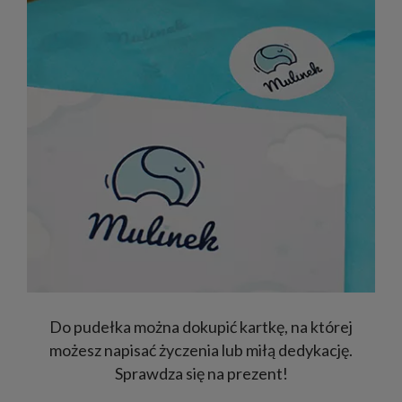
Do pudełka można dokupić kartkę, na której
możesz napisać życzenia lub miłą dedykację.
Sprawdza się na prezent!