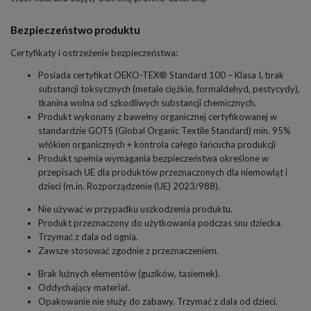
Bezpieczeństwo produktu
Certyfikaty i ostrzeżenie bezpieczeństwa:
Posiada certyfikat OEKO-TEX® Standard 100 – Klasa I, brak
substancji toksycznych (metale ciężkie, formaldehyd, pestycydy),
tkanina wolna od szkodliwych substancji chemicznych.
Produkt wykonany z bawełny organicznej certyfikowanej w
standardzie GOTS (Global Organic Textile Standard) min. 95%
włókien organicznych + kontrola całego łańcucha produkcji
Produkt spełnia wymagania bezpieczeństwa określone w
przepisach UE dla produktów przeznaczonych dla niemowląt i
dzieci (m.in. Rozporządzenie (UE) 2023/988).
Nie używać w przypadku uszkodzenia produktu.
Produkt przeznaczony do użytkowania podczas snu dziecka.
Trzymać z dala od ognia.
Zawsze stosować zgodnie z przeznaczeniem.
Brak luźnych elementów (guzików, tasiemek).
Oddychający materiał.
Opakowanie nie służy do zabawy. Trzymać z dala od dzieci.