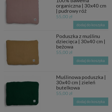
100% bawełna
organiczna | 30x40 cm
| pudrowy róż
55,00 zł
dodaj do koszyka
Poduszka z muślinu
dziecięca | 30x40 cm |
beżowa
55,00 zł
dodaj do koszyka
Muślinowa poduszka |
30x40 cm | zieleń
butelkowa
55,00 zł
dodaj do koszyka