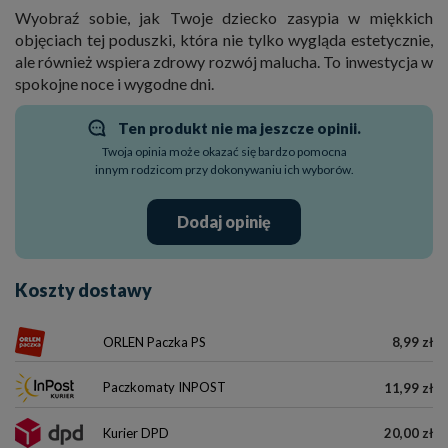
Wyobraź sobie, jak Twoje dziecko zasypia w miękkich
objęciach tej poduszki, która nie tylko wygląda estetycznie,
ale również wspiera zdrowy rozwój malucha. To inwestycja w
spokojne noce i wygodne dni.
Ten produkt nie ma jeszcze opinii.
Twoja opinia może okazać się bardzo pomocna
innym rodzicom przy dokonywaniu ich wyborów.
Dodaj opinię
Koszty dostawy
ORLEN Paczka PS
8,99 zł
Paczkomaty INPOST
11,99 zł
Kurier DPD
20,00 zł