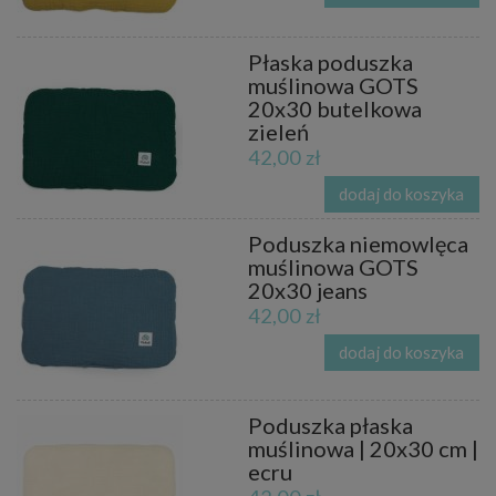
Płaska poduszka
muślinowa GOTS
20x30 butelkowa
zieleń
42,00 zł
dodaj do koszyka
Poduszka niemowlęca
muślinowa GOTS
20x30 jeans
42,00 zł
dodaj do koszyka
Poduszka płaska
muślinowa | 20x30 cm |
ecru