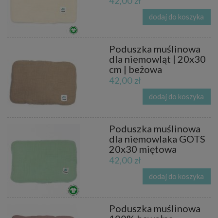
42,00 zł
dodaj do koszyka
Poduszka muślinowa
dla niemowląt | 20x30
cm | beżowa
42,00 zł
dodaj do koszyka
Poduszka muślinowa
dla niemowlaka GOTS
20x30 miętowa
42,00 zł
dodaj do koszyka
Poduszka muślinowa