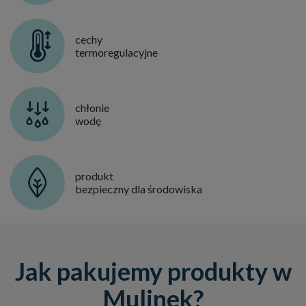
cechy
termoregulacyjne
chłonie
wodę
produkt
bezpieczny dla środowiska
Jak pakujemy produkty w
Mulinek?