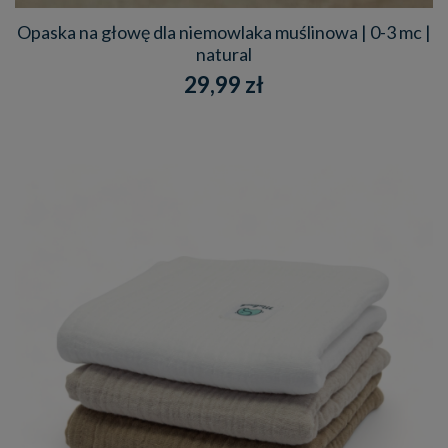
Opaska na głowę dla niemowlaka muślinowa | 0-3 mc |
natural
29,99 zł