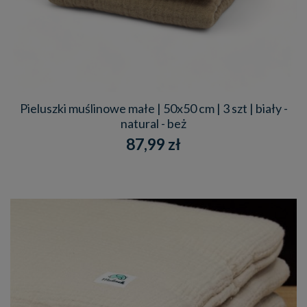
Pieluszki muślinowe małe | 50x50 cm | 3 szt | biały -
natural - beż
87,99 zł