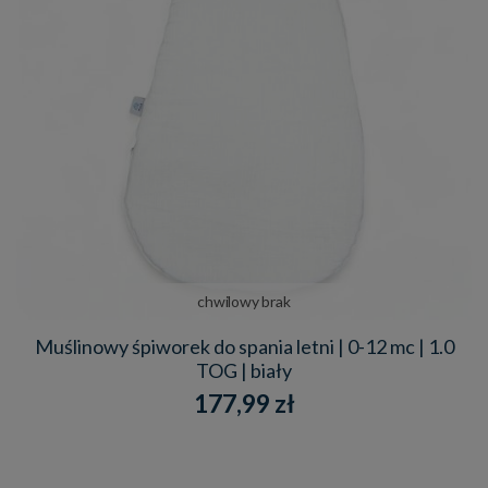
chwilowy brak
Muślinowy śpiworek do spania letni | 0-12 mc | 1.0
TOG | biały
177,99 zł