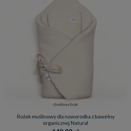
chwilowy brak
Rożek muślinowy dla noworodka z bawełny
organicznej Natural