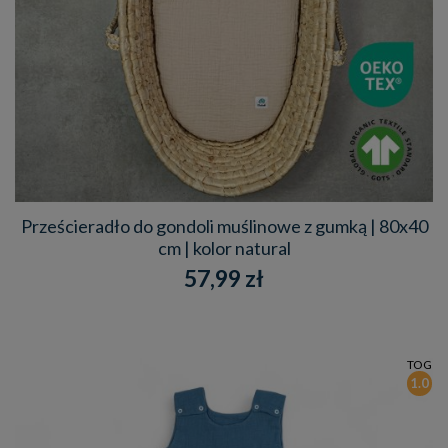
Prześcieradło do gondoli muślinowe z gumką | 80x40
cm | kolor natural
57,99 zł
TOG
1.0