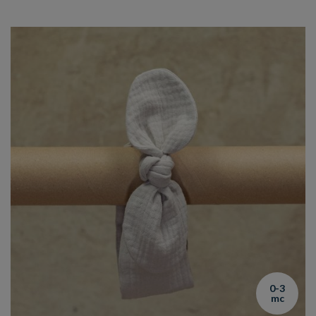
0-3
mc