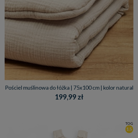
Pościel muślinowa do łóżka | 75x100 cm | kolor natural
199,99 zł
TOG
1.5