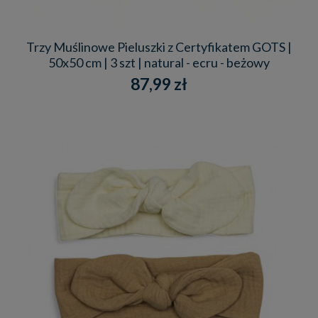
Trzy Muślinowe Pieluszki z Certyfikatem GOTS |
50x50 cm | 3 szt | natural - ecru - beżowy
87,99 zł