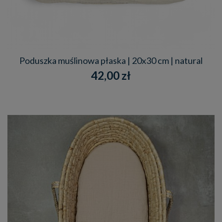
Poduszka muślinowa płaska | 20x30 cm | natural
42,00 zł