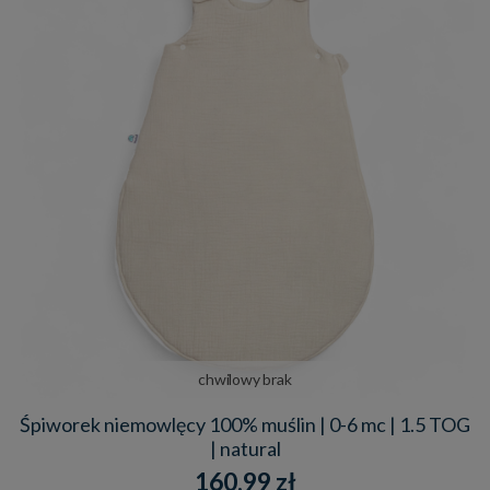
chwilowy brak
Śpiworek niemowlęcy 100% muślin | 0-6 mc | 1.5 TOG
| natural
160,99 zł