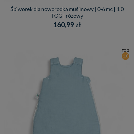
Śpiworek dla noworodka muślinowy | 0-6 mc | 1.0
TOG | różowy
160,99 zł
TOG
1.0