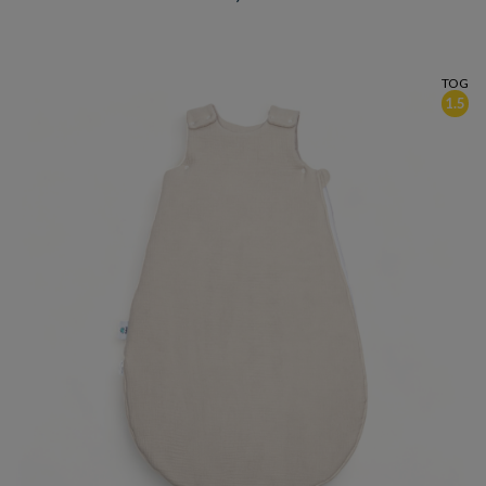
TOG
1.5