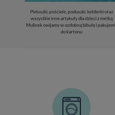
Pieluszki, pościele, poduszki, kołderki oraz
wszystkie inne artykuły dla dzieci z metką
Mulinek owijamy w ozdobną bibułę i pakujem
do kartonu