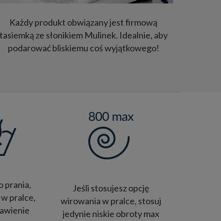
Każdy produkt obwiązany jest firmową
tasiemką ze słonikiem Mulinek. Idealnie, aby
podarować bliskiemu coś wyjątkowego!
o prania,
Jeśli stosujesz opcję
 w pralce,
wirowania w pralce, stosuj
tawienie
jedynie niskie obroty max