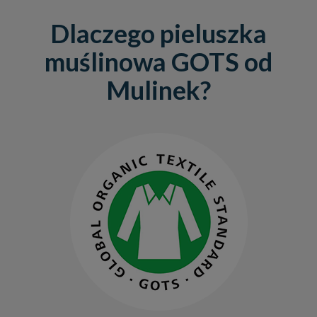
Dlaczego pieluszka
muślinowa GOTS od
Mulinek?