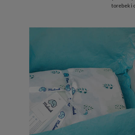
torebek i