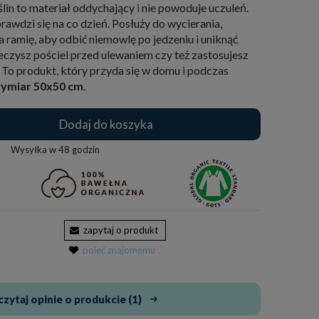
lin to materiał oddychający i nie powoduje uczuleń.
rawdzi się na co dzień. Posłuży do wycierania,
a ramię, aby odbić niemowlę po jedzeniu i uniknąć
czysz pościel przed ulewaniem czy też zastosujesz
 To produkt, który przyda się w domu i podczas
ymiar 50x50 cm
.
Dodaj do koszyka
Wysyłka w
48 godzin
zapytaj o produkt
poleć znajomemu
zytaj opinie o produkcie (1)