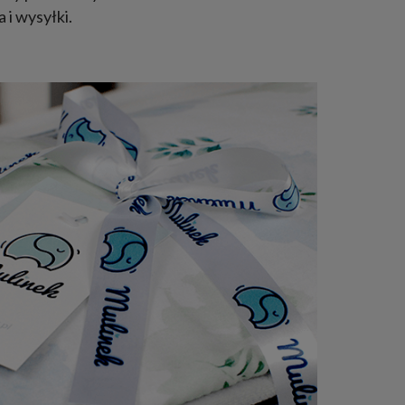
i wysyłki.