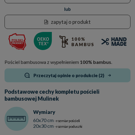
lub
zapytaj o produkt
Pościel bambusowa z wypełnieniem
100% bambus
.
Przeczytaj opinie o produkcie (2)
Podstawowe cechy kompletu pościeli
bambusowej Mulinek
Wymiary
60x70 cm
- rozmiar pościeli
20x30 cm
- rozmiar poduszki