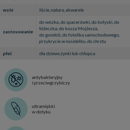
wzór
liście, natura, akwarele
do wózka, do spacerówki, do kołyski, do
łóżeczka, do kosza Mojżesza,
zastosowanie
do gondoli, do fotelika samochodowego,
przykrycie w nosidełku, do chrztu
płeć
dla dziewczynki lub chłopca
antybakteryjny
i przeciwgrzybiczy
ultramiękki
w dotyku