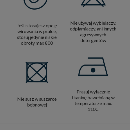
Nie używaj wybielaczy,
Jeśli stosujesz opcję
odplamiaczy, ani innych
wirowania w pralce,
agresywnych
stosuj jedynie niskie
detergentów
obroty max 800
Prasuj wyłącznie
tkaninę bawełnianą w
Nie susz w suszarce
temperaturze max.
bębnowej
110C