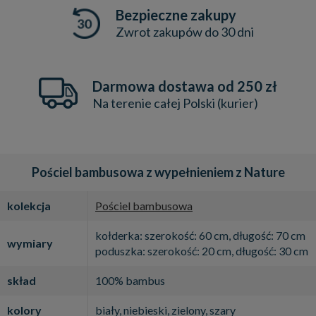
Bezpieczne zakupy
Zwrot zakupów do 30 dni
Darmowa dostawa od 250 zł
Na terenie całej Polski (kurier)
Pościel bambusowa z wypełnieniem z Nature
kolekcja
Pościel bambusowa
kołderka: szerokość: 60 cm, długość: 70 cm
wymiary
poduszka: szerokość: 20 cm, długość: 30 cm
skład
100% bambus
kolory
biały, niebieski, zielony, szary