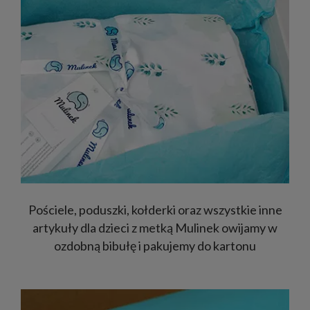
Pościele, poduszki, kołderki oraz wszystkie inne
artykuły dla dzieci z metką Mulinek owijamy w
ozdobną bibułę i pakujemy do kartonu