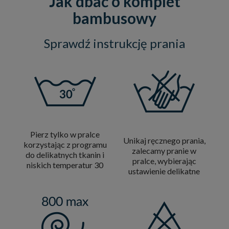
Jak dbać o komplet
bambusowy
Sprawdź instrukcję prania
Pierz tylko w pralce
Unikaj ręcznego prania,
korzystając z programu
zalecamy pranie w
do delikatnych tkanin i
pralce, wybierając
niskich temperatur 30
ustawienie delikatne