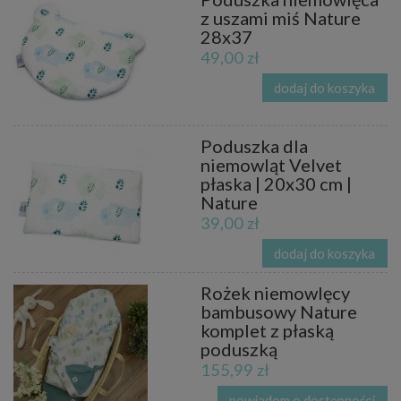
z uszami miś Nature
28x37
49,00 zł
dodaj do koszyka
Poduszka dla
niemowląt Velvet
płaska | 20x30 cm |
Nature
39,00 zł
dodaj do koszyka
Rożek niemowlęcy
bambusowy Nature
komplet z płaską
poduszką
155,99 zł
powiadom o dostępności