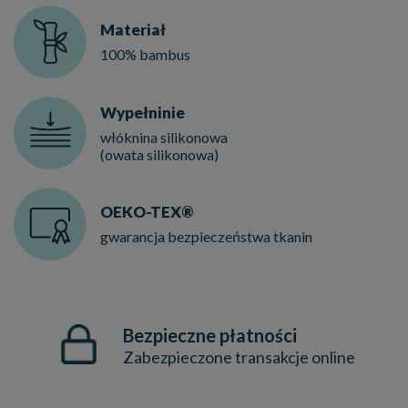
Materiał
100% bambus
Wypełninie
włóknina silikonowa
(owata silikonowa)
OEKO-TEX®
gwarancja bezpieczeństwa tkanin
Bezpieczne płatności
Zabezpieczone transakcje online