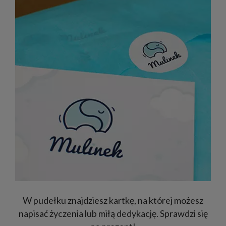
W pudełku znajdziesz kartkę, na której możesz
napisać życzenia lub miłą dedykację. Sprawdzi się