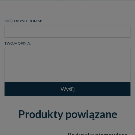
IMIĘ LUB PSEUDONIM:
TWOJA OPINIA:
Wyślij
Produkty powiązane
Poduszka niemowlęca