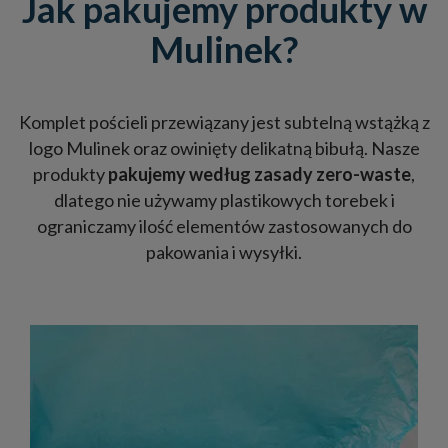
Jak pakujemy produkty w
Mulinek?
Komplet pościeli przewiązany jest subtelną wstążką z
logo Mulinek oraz owinięty delikatną bibułą. Nasze
produkty
pakujemy według zasady zero-waste
,
dlatego nie używamy plastikowych torebek i
ograniczamy ilość elementów zastosowanych do
pakowania i wysyłki.