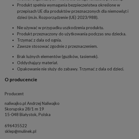
Produkt spełnia wymagania bezpieczeństwa określone w
przepisach UE dla produktów przeznaczonych dla niemowląt i
dzieci (m.in. Rozporządzenie (UE) 2023/988).
Nie używać w przypadku uszkodzenia produktu.
Produkt przeznaczony do użytkowania podczas snu dziecka.
Trzymać z dala od ognia.
Zawsze stosować zgodnie z przeznaczeniem.
Brak luźnych elementów (guzików, tasiemek).
Oddychający materiał.
Opakowanie nie służy do zabawy. Trzymać z dala od dzieci.
O producencie
Producent
naliwajko.pl Andrzej Naliwajko
Skorupska 28/1 m 19
15-048 Białystok, Polska
696435522
sklep@mulinek.pl