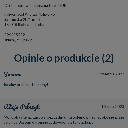
Osoba odpowiedzialna na terenie UE
naliwajko.pl Andrzej Naliwajko
Skorupska 28/1 m 19
15-048 Białystok, Polska
696435522
sklep@mulinek.pl
Opinie o produkcie (2)
Joanna
13 kwietnia 2022
Idealny prezent dla mamy!
Alicja Pełszyk
10 lipca 2023
Mój bobas teraz zasypia bez żadnych problemów i śpi spokojnie przez
całą noc. Jestem ogromnie zadowolona z tego zakupu!