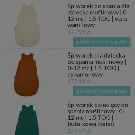
Śpiworek do spania dla
dziecka muślinowy | 0-
12 mc | 1.5 TOG | ecru
waniliowy
177,99 zł
powiadom o dostępności
Śpiworek dla dziecka
do spania muślinowy |
0-12 mc | 1.5 TOG |
cynamonowy
177,99 zł
powiadom o dostępności
Śpiworek dziecięcy do
spania muślinowy | 0-
12 mc | 1.5 TOG |
butelkowa zieleń
177,99 zł