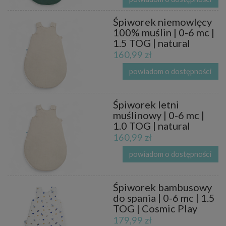
Śpiworek niemowlęcy
100% muślin | 0-6 mc |
1.5 TOG | natural
160,99 zł
powiadom o dostępności
Śpiworek letni
muślinowy | 0-6 mc |
1.0 TOG | natural
160,99 zł
powiadom o dostępności
Śpiworek bambusowy
do spania | 0-6 mc | 1.5
TOG | Cosmic Play
179,99 zł