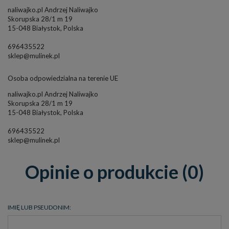
naliwajko.pl Andrzej Naliwajko
Skorupska 28/1 m 19
15-048 Białystok, Polska
696435522
sklep@mulinek.pl
Osoba odpowiedzialna na terenie UE
naliwajko.pl Andrzej Naliwajko
Skorupska 28/1 m 19
15-048 Białystok, Polska
696435522
sklep@mulinek.pl
Opinie o produkcie (0)
IMIĘ LUB PSEUDONIM: