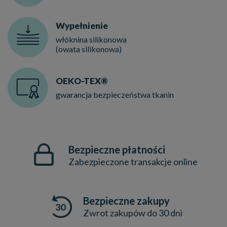
Wypełnienie
włóknina silikonowa
(owata silikonowa)
OEKO-TEX®
gwarancja bezpieczeństwa tkanin
Bezpieczne płatności
Zabezpieczone transakcje online
Bezpieczne zakupy
Zwrot zakupów do 30 dni