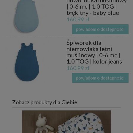
| 0-6 mc | 1.0 TOG |
błękitny - baby blue
160,99 zł
powiadom o dostępności
Śpiworek dla
niemowlaka letni
muślinowy | 0-6 mc |
1.0 TOG | kolor jeans
160,99 zł
powiadom o dostępności
Zobacz produkty dla Ciebie