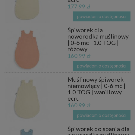
177,99 zł
powiadom o dostępności
Śpiworek dla
noworodka muślinowy
| 0-6 mc | 1.0 TOG |
różowy
160,99 zł
powiadom o dostępności
Muślinowy śpiworek
niemowlęcy | 0-6 mc |
1.0 TOG | waniliowy
ecru
160,99 zł
powiadom o dostępności
Śpiworek do spania dla
noworodka muślinowy