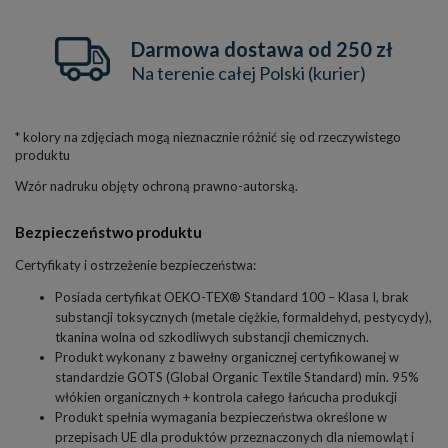
Darmowa dostawa od 250 zł
Na terenie całej Polski (kurier)
* kolory na zdjęciach mogą nieznacznie różnić się od rzeczywistego
produktu
Wzór nadruku objęty ochroną prawno-autorską.
Bezpieczeństwo produktu
Certyfikaty i ostrzeżenie bezpieczeństwa:
Posiada certyfikat OEKO-TEX® Standard 100 – Klasa I, brak
substancji toksycznych (metale ciężkie, formaldehyd, pestycydy),
tkanina wolna od szkodliwych substancji chemicznych.
Produkt wykonany z bawełny organicznej certyfikowanej w
standardzie GOTS (Global Organic Textile Standard) min. 95%
włókien organicznych + kontrola całego łańcucha produkcji
Produkt spełnia wymagania bezpieczeństwa określone w
przepisach UE dla produktów przeznaczonych dla niemowląt i