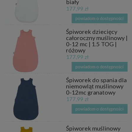
biały
177,99 zł
powiadom o dostępności
Śpiworek dziecięcy
całoroczny muślinowy |
0-12 mc | 1.5 TOG |
różowy
177,99 zł
powiadom o dostępności
Śpiworek do spania dla
niemowląt muślinowy
0-12mc granatowy
177,99 zł
powiadom o dostępności
Śpiworek muślinowy