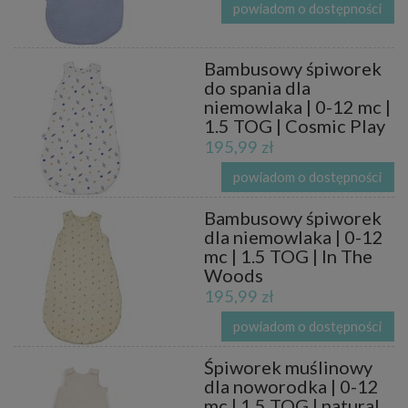
powiadom o dostępności
Bambusowy śpiworek
do spania dla
niemowlaka | 0-12 mc |
1.5 TOG | Cosmic Play
195,99 zł
powiadom o dostępności
Bambusowy śpiworek
dla niemowlaka | 0-12
mc | 1.5 TOG | In The
Woods
195,99 zł
powiadom o dostępności
Śpiworek muślinowy
dla noworodka | 0-12
mc | 1.5 TOG | natural