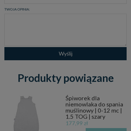
TWOJA OPINIA:
Wyślij
Produkty powiązane
Śpiworek dla
niemowlaka do spania
muślinowy | 0-12 mc |
1.5 TOG | szary
177,99 zł