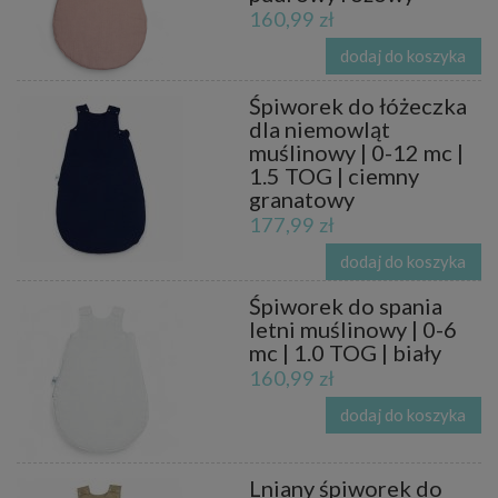
160,99 zł
dodaj do koszyka
Śpiworek do łóżeczka
dla niemowląt
muślinowy | 0-12 mc |
1.5 TOG | ciemny
granatowy
177,99 zł
dodaj do koszyka
Śpiworek do spania
letni muślinowy | 0-6
mc | 1.0 TOG | biały
160,99 zł
dodaj do koszyka
Lniany śpiworek do