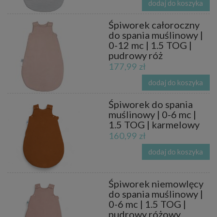
dodaj do koszyka
Śpiworek całoroczny
do spania muślinowy |
0-12 mc | 1.5 TOG |
pudrowy róż
177,99 zł
dodaj do koszyka
Śpiworek do spania
muślinowy | 0-6 mc |
1.5 TOG | karmelowy
160,99 zł
dodaj do koszyka
Śpiworek niemowlęcy
do spania muślinowy |
0-6 mc | 1.5 TOG |
pudrowy różowy