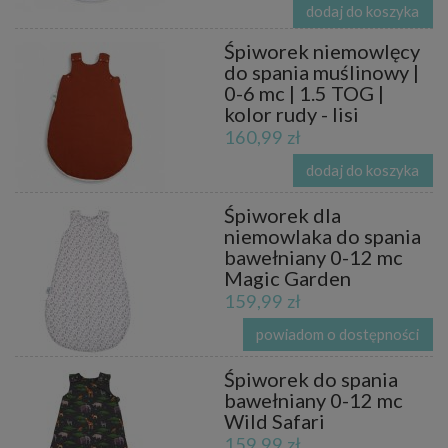
dodaj do koszyka
Śpiworek niemowlęcy
do spania muślinowy |
0-6 mc | 1.5 TOG |
kolor rudy - lisi
160,99 zł
dodaj do koszyka
Śpiworek dla
niemowlaka do spania
bawełniany 0-12 mc
Magic Garden
159,99 zł
powiadom o dostępności
Śpiworek do spania
bawełniany 0-12 mc
Wild Safari
159,99 zł