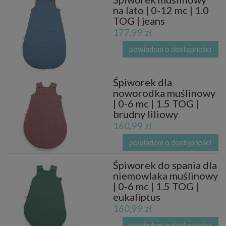
na lato | 0-12 mc | 1.0
TOG | jeans
177,99 zł
powiadom o dostępności
Śpiworek dla
noworodka muślinowy
| 0-6 mc | 1.5 TOG |
brudny liliowy
160,99 zł
powiadom o dostępności
Śpiworek do spania dla
niemowlaka muślinowy
| 0-6 mc | 1.5 TOG |
eukaliptus
160,99 zł
powiadom o dostępności