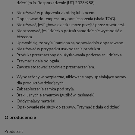
dzieci (m.in. Rozporządzenie (UE) 2023/988).
Nie używać w połączeniu z kołdrą lub kocem.
Dopasować do temperatury pomieszczenia (skala TOG).
Nie używać, jeśli głowa dziecka może przejść przez otwór szyi.
Nie stosować, jeśli dziecko potrafi samodzielnie wychodzić z
łóżeczka.
Upewnić się, że szyja i ramiona są odpowiednio dopasowane.
Nie używać w przypadku uszkodzenia produktu.
Produkt przeznaczony do użytkowania podczas snu dziecka.
Trzymać z dala od ognia.
Zawsze stosować zgodnie z przeznaczeniem.
Wyposażony w bezpieczne, niklowane napy spełniające normy
dla produktów dziecięcych.
Zabezpieczenie zamka pod szyją.
Brak luźnych elementów (guzików, tasiemek).
Oddychający materiał.
Opakowanie nie służy do zabawy. Trzymać z dala od dzieci.
O producencie
Producent