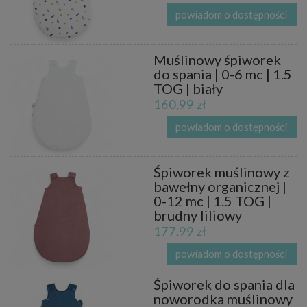
powiadom o dostępności
Muślinowy śpiworek
do spania | 0-6 mc | 1.5
TOG | biały
160,99 zł
powiadom o dostępności
Śpiworek muślinowy z
bawełny organicznej |
0-12 mc | 1.5 TOG |
brudny liliowy
177,99 zł
powiadom o dostępności
Śpiworek do spania dla
noworodka muślinowy