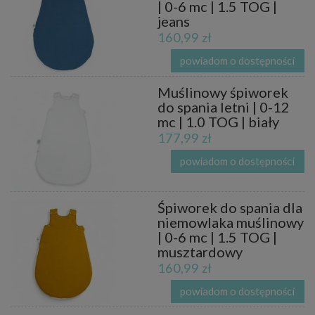
| 0-6 mc | 1.5 TOG |
jeans
160,99 zł
powiadom o dostępności
Muślinowy śpiworek
do spania letni | 0-12
mc | 1.0 TOG | biały
177,99 zł
powiadom o dostępności
Śpiworek do spania dla
niemowlaka muślinowy
| 0-6 mc | 1.5 TOG |
musztardowy
160,99 zł
powiadom o dostępności