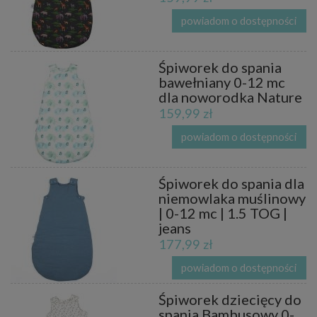
powiadom o dostępności
Śpiworek do spania
bawełniany 0-12 mc
dla noworodka Nature
159,99 zł
powiadom o dostępności
Śpiworek do spania dla
niemowlaka muślinowy
| 0-12 mc | 1.5 TOG |
jeans
177,99 zł
powiadom o dostępności
Śpiworek dziecięcy do
spania Bambusowy 0-