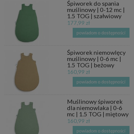
Śpiworek do spania
muślinowy | 0-12 mc |
1.5 TOG | szałwiowy
177,99 zł
powiadom o dostępności
Śpiworek niemowlęcy
muślinowy | 0-6 mc |
1.5 TOG | beżowy
160,99 zł
powiadom o dostępności
Muślinowy śpiworek
dla niemowlaka | 0-6
mc | 1.5 TOG | miętowy
160,99 zł
powiadom o dostępności