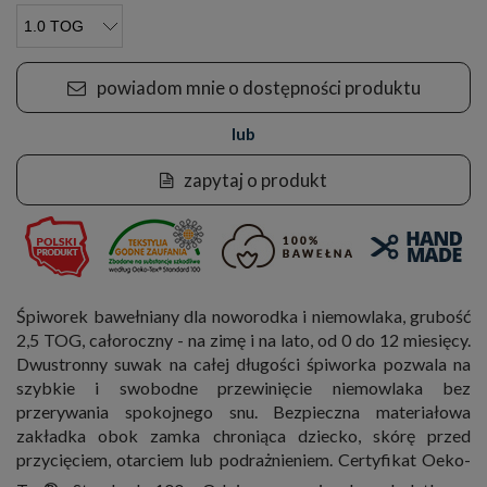
powiadom mnie o dostępności produktu
lub
zapytaj o produkt
Śpiworek bawełniany dla noworodka i niemowlaka, grubość
2,5 TOG, całoroczny - na zimę i na lato, od 0 do 12 miesięcy.
Dwustronny suwak na całej długości śpiworka pozwala na
szybkie i swobodne przewinięcie niemowlaka bez
przerywania spokojnego snu. Bezpieczna materiałowa
zakładka obok zamka chroniąca dziecko, skórę przed
przycięciem, otarciem lub podrażnieniem. Certyfikat Oeko-