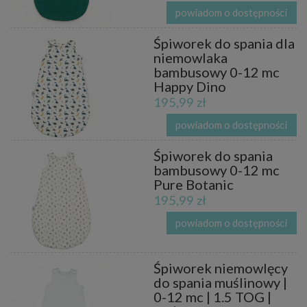
powiadom o dostępności
Śpiworek do spania dla
niemowlaka
bambusowy 0-12 mc
Happy Dino
195,99 zł
powiadom o dostępności
Śpiworek do spania
bambusowy 0-12 mc
Pure Botanic
195,99 zł
powiadom o dostępności
Śpiworek niemowlęcy
do spania muślinowy |
0-12 mc | 1.5 TOG |