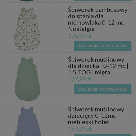
Śpiworek bambusowy
do spania dla
niemowlaka 0-12 mc
Nostalgia
195,99 zł
powiadom o dostępności
Śpiworek muślinowy
dla dziecka | 0-12 mc |
1.5 TOG | mięta
177,99 zł
powiadom o dostępności
Śpiworek muślinowy
dziecięcy 0-12mc
niebieski fiolet
177,99 zł