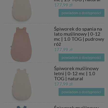
177,99 zł
powiadom o dostępności
Śpiworek do spania na
lato muślinowy | 0-12
mc | 1.0 TOG | pudrowy
róż
177,99 zł
powiadom o dostępności
Śpiworek muślinowy
letni | 0-12 mc | 1.0
TOG | natural
177,99 zł
powiadom o dostępności
Śpiworek muślinowy