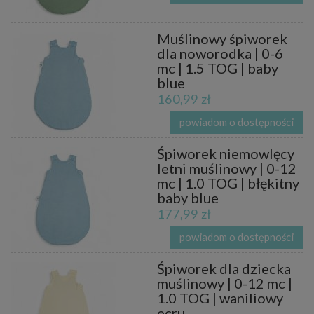
Muślinowy śpiworek
dla noworodka | 0-6
mc | 1.5 TOG | baby
blue
160,99 zł
powiadom o dostępności
Śpiworek niemowlęcy
letni muślinowy | 0-12
mc | 1.0 TOG | błękitny
baby blue
177,99 zł
powiadom o dostępności
Śpiworek dla dziecka
muślinowy | 0-12 mc |
1.0 TOG | waniliowy
ecru