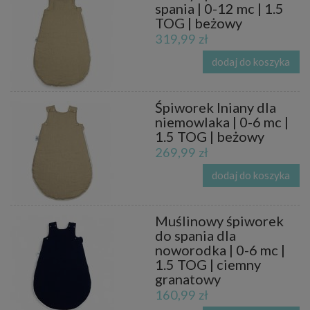
spania | 0-12 mc | 1.5
TOG | beżowy
319,99 zł
dodaj do koszyka
Śpiworek lniany dla
niemowlaka | 0-6 mc |
1.5 TOG | beżowy
269,99 zł
dodaj do koszyka
Muślinowy śpiworek
do spania dla
noworodka | 0-6 mc |
1.5 TOG | ciemny
granatowy
160,99 zł