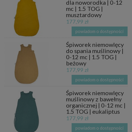
dla noworodka | 0-12
mc | 1.5 TOG |
musztardowy
177,99 zł
powiadom o dostępności
Śpiworek niemowlęcy
do spania muślinowy |
0-12 mc | 1.5 TOG |
beżowy
177,99 zł
powiadom o dostępności
Śpiworek niemowlęcy
muślinowy z bawełny
organicznej | 0-12 mc |
1.5 TOG | eukaliptus
177,99 zł
powiadom o dostępności