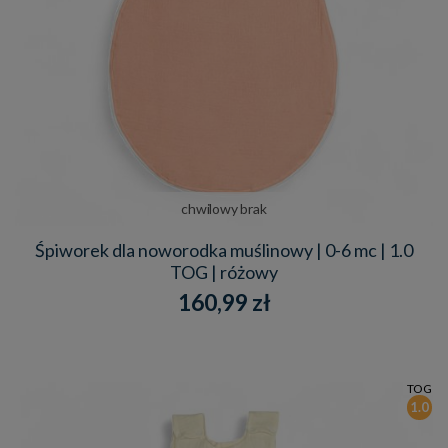
chwilowy brak
Śpiworek dla noworodka muślinowy | 0-6 mc | 1.0
TOG | różowy
160,99 zł
TOG
1.0