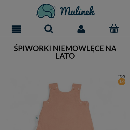
ŚPIWORKI NIEMOWLĘCE NA
LATO
TOG
1.0