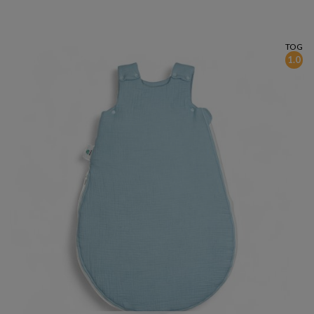
TOG
1.0