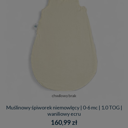
chwilowy brak
Muślinowy śpiworek niemowlęcy | 0-6 mc | 1.0 TOG |
waniliowy ecru
160,99 zł