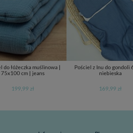
l do łóżeczka muślinowa |
Pościel z lnu do gondoli
75x100 cm | jeans
niebieska
199,99 zł
169,99 zł