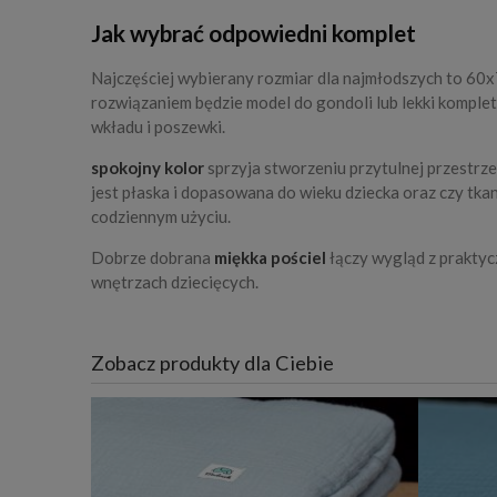
Jak wybrać odpowiedni komplet
Najczęściej wybierany rozmiar dla najmłodszych to 60x7
rozwiązaniem będzie model do gondoli lub lekki kompl
wkładu i poszewki.
spokojny kolor
sprzyja stworzeniu przytulnej przestrze
jest płaska i dopasowana do wieku dziecka oraz czy tka
codziennym użyciu.
Dobrze dobrana
miękka pościel
łączy wygląd z praktyc
wnętrzach dziecięcych.
Zobacz produkty dla Ciebie