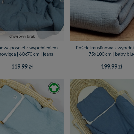
chwilowy brak
owa pościel z wypełnieniem
Pościel muślinowa z wypełni
owlęca | 60x70 cm | jeans
75x100 cm | baby blu
119,99 zł
199,99 zł