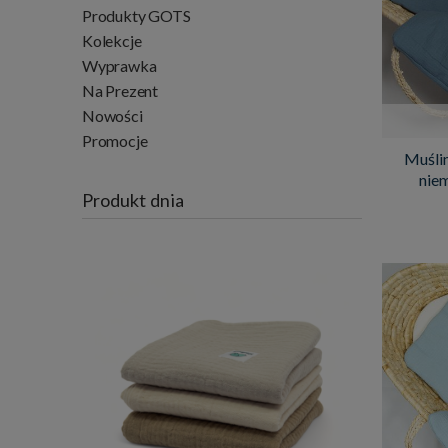
Produkty GOTS
Kolekcje
Wyprawka
Na Prezent
Nowości
Promocje
Muślin
niem
Produkt dnia