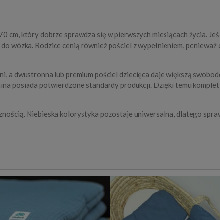
0 cm, który dobrze sprawdza się w pierwszych miesiącach życia. Jeś
et do wózka. Rodzice cenią również pościel z wypełnieniem, poniew
ni, a dwustronna lub premium pościel dziecięca daje większą swobod
nina posiada potwierdzone standardy produkcji. Dzięki temu komplet
znością. Niebieska kolorystyka pozostaje uniwersalna, dlatego spra