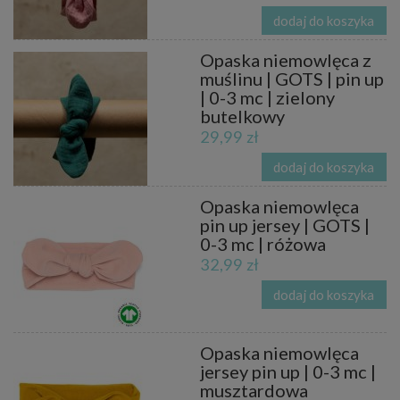
dodaj do koszyka
Opaska niemowlęca z
muślinu | GOTS | pin up
| 0-3 mc | zielony
butelkowy
29,99 zł
dodaj do koszyka
Opaska niemowlęca
pin up jersey | GOTS |
0-3 mc | różowa
32,99 zł
dodaj do koszyka
Opaska niemowlęca
jersey pin up | 0-3 mc |
musztardowa