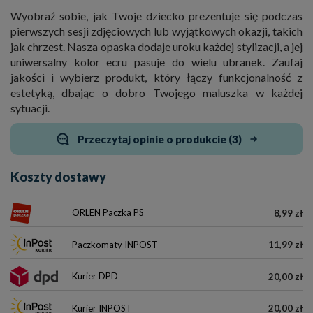
Wyobraź sobie, jak Twoje dziecko prezentuje się podczas
pierwszych sesji zdjęciowych lub wyjątkowych okazji, takich
jak chrzest. Nasza opaska dodaje uroku każdej stylizacji, a jej
uniwersalny kolor ecru pasuje do wielu ubranek. Zaufaj
jakości i wybierz produkt, który łączy funkcjonalność z
estetyką, dbając o dobro Twojego maluszka w każdej
sytuacji.
Przeczytaj opinie o produkcie (3)
Koszty dostawy
ORLEN Paczka PS
8,99 zł
Paczkomaty INPOST
11,99 zł
Kurier DPD
20,00 zł
Kurier INPOST
20,00 zł