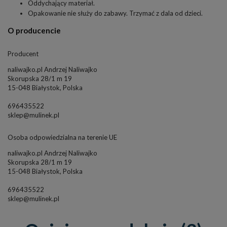
Oddychający materiał.
Opakowanie nie służy do zabawy. Trzymać z dala od dzieci.
O producencie
Producent
naliwajko.pl Andrzej Naliwajko
Skorupska 28/1 m 19
15-048 Białystok, Polska
696435522
sklep@mulinek.pl
Osoba odpowiedzialna na terenie UE
naliwajko.pl Andrzej Naliwajko
Skorupska 28/1 m 19
15-048 Białystok, Polska
696435522
sklep@mulinek.pl