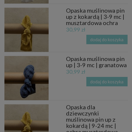
Opaska muślinowa pin
up z kokardą | 3-9 mc |
musztardowa ochra
30,99 zł
dodaj do koszyka
Opaska muślinowa pin
up | 3-9 mc | granatowa
30,99 zł
dodaj do koszyka
Opaska dla
dziewczynki
muślinowa pin up z
kokardą | 9-24 mc |
ochra musztardowa