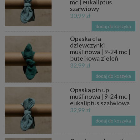
mc | eukaliptus
szałwiowy
30,99 zł
dodaj do koszyka
Opaska dla
dziewczynki
muślinowa | 9-24 mc |
butelkowa zieleń
32,99 zł
dodaj do koszyka
Opaska pin up
muślinowa | 9-24 mc |
eukaliptus szałwiowa
32,99 zł
dodaj do koszyka