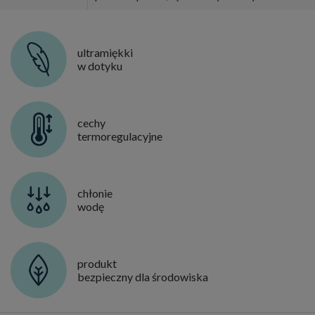
ultramiękki
w dotyku
cechy
termoregulacyjne
chłonie
wodę
produkt
bezpieczny dla środowiska