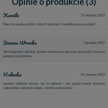
Opinie o produkcie (3)
Kamila
25 sierpnia 2022
Mam tę opaskę w kilku różnych kolorach i uwielbiam je wszystkie!
Joanna Wronko
7 grudnia 2022
Jest wygodna i idealna. Jestem zachwycona jakością tej opaski i szczerze
polecam ją każdemu.
Helenka
29 czerwca 2023
opaska świetnie trzyma się na główce i nie spada nawet podczas
najbardziej szalonych zabaw. Jestem zadowolona