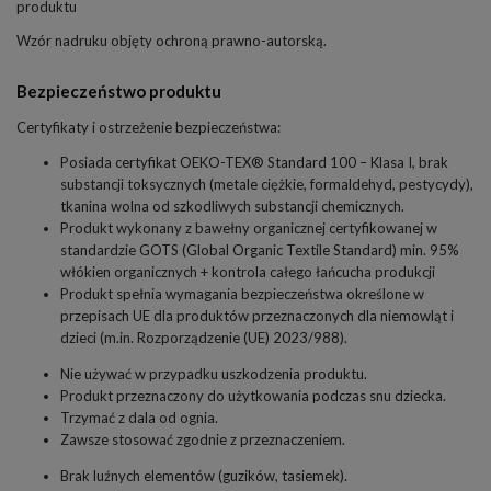
produktu
Wzór nadruku objęty ochroną prawno-autorską.
Bezpieczeństwo produktu
Certyfikaty i ostrzeżenie bezpieczeństwa:
Posiada certyfikat OEKO-TEX® Standard 100 – Klasa I, brak
substancji toksycznych (metale ciężkie, formaldehyd, pestycydy),
tkanina wolna od szkodliwych substancji chemicznych.
Produkt wykonany z bawełny organicznej certyfikowanej w
standardzie GOTS (Global Organic Textile Standard) min. 95%
włókien organicznych + kontrola całego łańcucha produkcji
Produkt spełnia wymagania bezpieczeństwa określone w
przepisach UE dla produktów przeznaczonych dla niemowląt i
dzieci (m.in. Rozporządzenie (UE) 2023/988).
Nie używać w przypadku uszkodzenia produktu.
Produkt przeznaczony do użytkowania podczas snu dziecka.
Trzymać z dala od ognia.
Zawsze stosować zgodnie z przeznaczeniem.
Brak luźnych elementów (guzików, tasiemek).