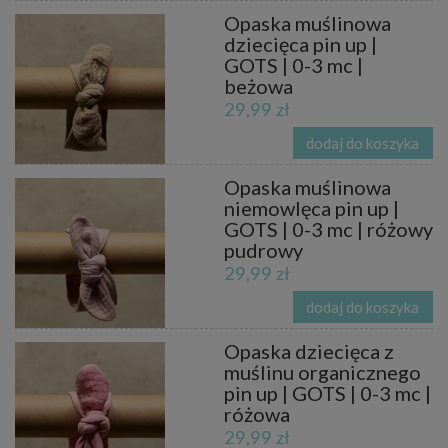
Opaska muślinowa
dziecięca pin up |
GOTS | 0-3 mc |
beżowa
29,99 zł
dodaj do koszyka
Opaska muślinowa
niemowlęca pin up |
GOTS | 0-3 mc | różowy
pudrowy
29,99 zł
dodaj do koszyka
Opaska dziecięca z
muślinu organicznego
pin up | GOTS | 0-3 mc |
różowa
29,99 zł