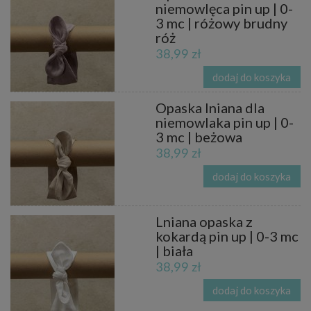
niemowlęca pin up | 0-
3 mc | różowy brudny
róż
38,99 zł
dodaj do koszyka
Opaska lniana dla
niemowlaka pin up | 0-
3 mc | beżowa
38,99 zł
dodaj do koszyka
Lniana opaska z
kokardą pin up | 0-3 mc
| biała
38,99 zł
dodaj do koszyka