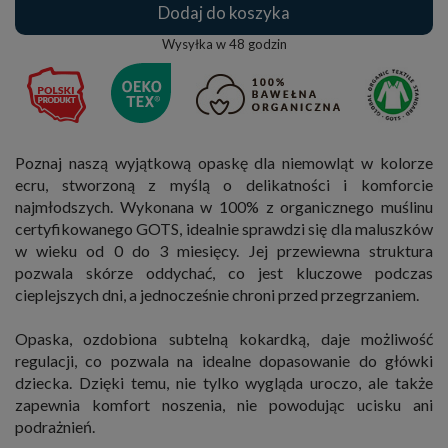
Dodaj do koszyka
Wysyłka w
48 godzin
Poznaj naszą wyjątkową opaskę dla niemowląt w kolorze
ecru, stworzoną z myślą o delikatności i komforcie
najmłodszych. Wykonana w 100% z organicznego muślinu
certyfikowanego GOTS, idealnie sprawdzi się dla maluszków
w wieku od 0 do 3 miesięcy. Jej przewiewna struktura
pozwala skórze oddychać, co jest kluczowe podczas
cieplejszych dni, a jednocześnie chroni przed przegrzaniem.
Opaska, ozdobiona subtelną kokardką, daje możliwość
regulacji, co pozwala na idealne dopasowanie do główki
dziecka. Dzięki temu, nie tylko wygląda uroczo, ale także
zapewnia komfort noszenia, nie powodując ucisku ani
podrażnień.