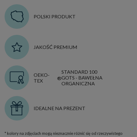
POLSKI PRODUKT
JAKOŚĆ PREMIUM
STANDARD 100
OEKO-
GOTS - BAWEŁNA
®
TEX
ORGANICZNA
IDEALNE NA PREZENT
* kolory na zdjęciach mogą nieznacznie różnić się od rzeczywistego