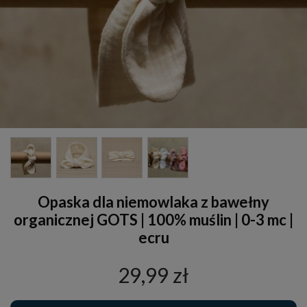
Opaska dla niemowlaka z bawełny
organicznej GOTS | 100% muślin | 0-3 mc |
ecru
29,99 zł