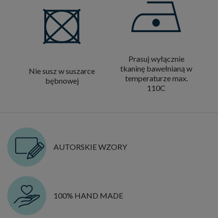
Prasuj wyłącznie
tkaninę bawełnianą w
Nie susz w suszarce
temperaturze max.
bębnowej
110C
AUTORSKIE WZORY
100% HAND MADE