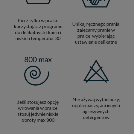
Pierz tylko w pralce
Unikaj ręcznego prania,
korzystając z programu
zalecamy pranie w
do delikatnych tkanin i
pralce, wybierając
niskich temperatur 30
ustawienie delikatne
Nie używaj wybielaczy,
Jeśli stosujesz opcję
odplamiaczy, ani innych
wirowania w pralce,
agresywnych
stosuj jedynie niskie
detergentów
obroty max 800