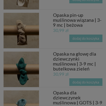
Opaska pin-up
muślinowa wiązana | 3-
9 mc | beżowa
30,99 zł
dodaj do koszyka
Opaska na głowę dla
dziewczynki
muślinowa | 3-9 mc |
butelkowa zieleń
30,99 zł
dodaj do koszyka
Opaska dla
dziewczynek
muślinowa | GOTS | 3-9