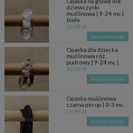
Opaska na głowę dla
dziewczynki
muślinowa | 9-24 mc |
biała
32,99 zł
dodaj do koszyka
Opaska dla dziecka
muślinowa róż
pudrowy | 9-24 mc |
32,99 zł
dodaj do koszyka
Opaska muślinowa
czarna pin up | 0-3 mc
29,99 zł
dodaj do koszyka