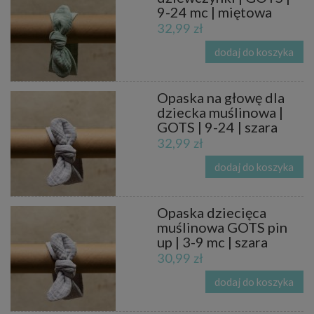
9-24 mc | miętowa
32,99 zł
dodaj do koszyka
Opaska na głowę dla
dziecka muślinowa |
GOTS | 9-24 | szara
32,99 zł
dodaj do koszyka
Opaska dziecięca
muślinowa GOTS pin
up | 3-9 mc | szara
30,99 zł
dodaj do koszyka