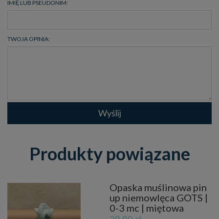
IMIĘ LUB PSEUDONIM:
TWOJA OPINIA:
Wyślij
Produkty powiązane
Opaska muślinowa pin
up niemowlęca GOTS |
0-3 mc | miętowa