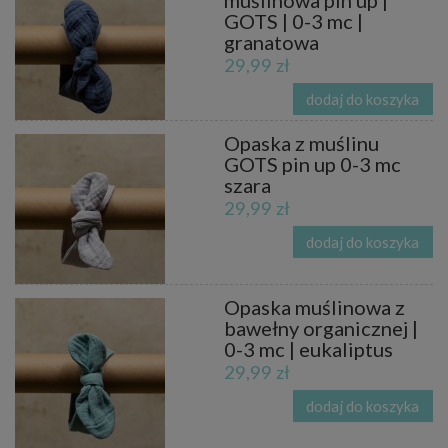
muślinowa pin up |
GOTS | 0-3 mc |
granatowa
29,99 zł
dodaj do koszyka
Opaska z muślinu
GOTS pin up 0-3 mc
szara
29,99 zł
dodaj do koszyka
Opaska muślinowa z
bawełny organicznej |
0-3 mc | eukaliptus
29,99 zł
dodaj do koszyka