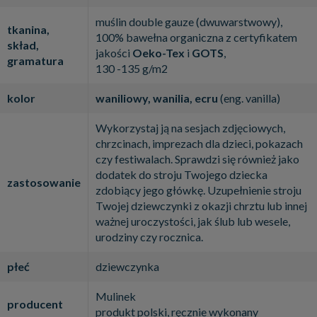
muślin double gauze (dwuwarstwowy),
tkanina,
100% bawełna organiczna z certyfikatem
skład,
jakości
Oeko-Tex
i
GOTS
,
gramatura
130 -135 g/m2
kolor
waniliowy, wanilia, ecru
(eng. vanilla)
Wykorzystaj ją na sesjach zdjęciowych,
chrzcinach, imprezach dla dzieci, pokazach
czy festiwalach. Sprawdzi się również jako
dodatek do stroju Twojego dziecka
zastosowanie
zdobiący jego główkę. Uzupełnienie stroju
Twojej dziewczynki z okazji chrztu lub innej
ważnej uroczystości, jak ślub lub wesele,
urodziny czy rocznica.
płeć
dziewczynka
Mulinek
producent
produkt polski, ręcznie wykonany