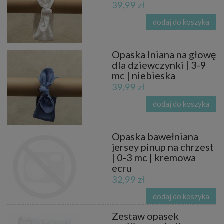
39,99 zł
dodaj do koszyka
Opaska lniana na głowę
dla dziewczynki | 3-9
mc | niebieska
39,99 zł
dodaj do koszyka
Opaska bawełniana
jersey pinup na chrzest
| 0-3 mc | kremowa
ecru
32,99 zł
dodaj do koszyka
Zestaw opasek