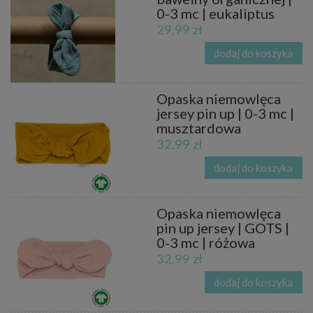
0-3 mc | eukaliptus
29,99 zł
dodaj do koszyka
Opaska niemowlęca
jersey pin up | 0-3 mc |
musztardowa
32,99 zł
dodaj do koszyka
Opaska niemowlęca
pin up jersey | GOTS |
0-3 mc | różowa
32,99 zł
dodaj do koszyka