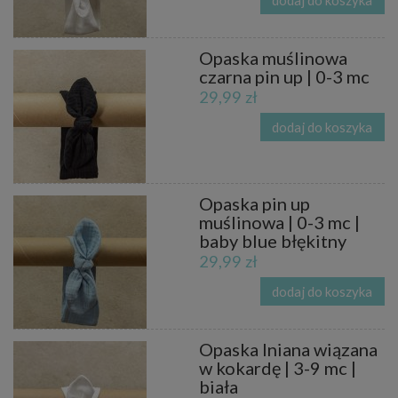
Opaska muślinowa
czarna pin up | 0-3 mc
29,99 zł
dodaj do koszyka
Opaska pin up
muślinowa | 0-3 mc |
baby blue błękitny
29,99 zł
dodaj do koszyka
Opaska lniana wiązana
w kokardę | 3-9 mc |
biała