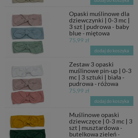
Opaski muślinowe dla
dziewczynki | 0-3 mc |
3 szt | pudrowa - baby
blue - miętowa
75,99 zł
dodaj do koszyka
Zestaw 3 opaski
muślinowe pin-up | 0-3
mc | 3 sztuki | biała -
pudrowa - różowa
75,99 zł
dodaj do koszyka
Muślinowe opaski
dziewczęce | 0-3 mc | 3
szt | musztardowa -
butelkowa zieleń -