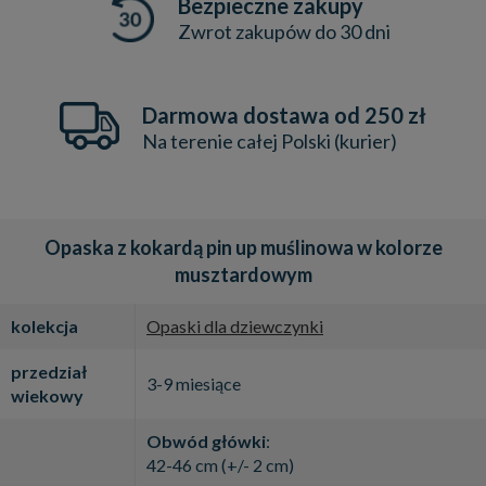
Bezpieczne zakupy
Zwrot zakupów do 30 dni
Darmowa dostawa od 250 zł
Na terenie całej Polski (kurier)
Opaska z kokardą pin up muślinowa w kolorze
musztardowym
kolekcja
Opaski dla dziewczynki
przedział
3-9 miesiące
wiekowy
Obwód główki
:
42-46 cm (+/- 2 cm)