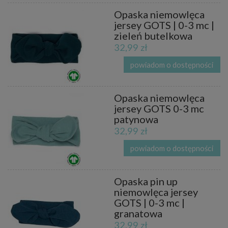
Opaska niemowlęca
jersey GOTS | 0-3 mc |
zieleń butelkowa
32,99 zł
powiadom o dostępności
Opaska niemowlęca
jersey GOTS 0-3 mc
patynowa
32,99 zł
powiadom o dostępności
Opaska pin up
niemowlęca jersey
GOTS | 0-3 mc |
granatowa
32,99 zł