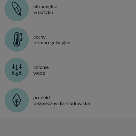
ultramiękki
w dotyku
cechy
termoregulacyjne
chłonie
wodę
produkt
bezpieczny dla środowiska