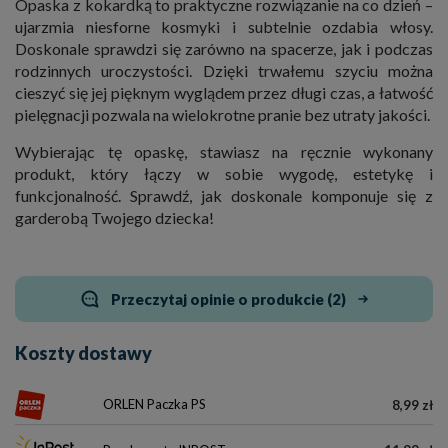
Opaska z kokardką to praktyczne rozwiązanie na co dzień –
ujarzmia niesforne kosmyki i subtelnie ozdabia włosy.
Doskonale sprawdzi się zarówno na spacerze, jak i podczas
rodzinnych uroczystości. Dzięki trwałemu szyciu można
cieszyć się jej pięknym wyglądem przez długi czas, a łatwość
pielęgnacji pozwala na wielokrotne pranie bez utraty jakości.
Wybierając tę opaskę, stawiasz na ręcznie wykonany
produkt, który łączy w sobie wygodę, estetykę i
funkcjonalność. Sprawdź, jak doskonale komponuje się z
garderobą Twojego dziecka!
Przeczytaj opinie o produkcie (2)
Koszty dostawy
ORLEN Paczka PS
8,99 zł