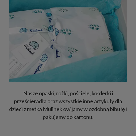
Nasze opaski, rożki, pościele, kołderki i
prześcieradła oraz wszystkie inne artykuły dla
dzieci z metką Mulinek owijamy w ozdobną bibułę i
pakujemy do kartonu.