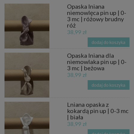
Opaska lniana
niemowlęca pin up | 0-
3 mc | różowy brudny
róż
38,99 zł
dodaj do koszyka
Opaska lniana dla
niemowlaka pin up | 0-
3 mc | beżowa
38,99 zł
dodaj do koszyka
Lniana opaska z
kokardą pin up | 0-3 mc
| biała
38,99 zł
dodaj do koszyka