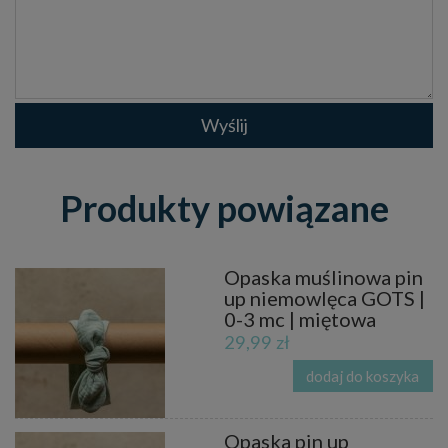
Wyślij
Produkty powiązane
Opaska muślinowa pin
up niemowlęca GOTS |
0-3 mc | miętowa
29,99 zł
dodaj do koszyka
Opaska pin up