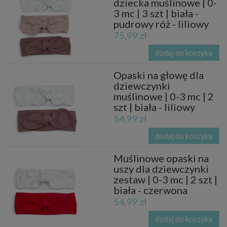
dziecka muślinowe | 0-
3 mc | 3 szt | biała -
pudrowy róż - liliowy
75,99 zł
dodaj do koszyka
Opaski na głowę dla
dziewczynki
muślinowe | 0-3 mc | 2
szt | biała - liliowy
54,99 zł
dodaj do koszyka
Muślinowe opaski na
uszy dla dziewczynki
zestaw | 0-3 mc | 2 szt |
biała - czerwona
54,99 zł
dodaj do koszyka