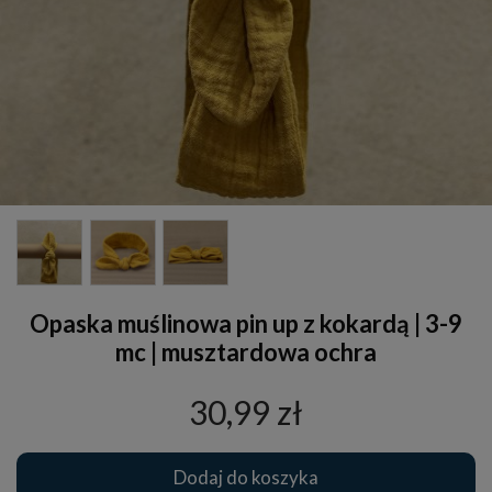
Opaska muślinowa pin up z kokardą | 3-9
mc | musztardowa ochra
30,99 zł
Dodaj do koszyka