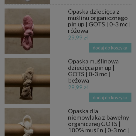
Opaska dziecięca z
muślinu organicznego
pin up | GOTS | 0-3 mc |
różowa
29,99 zł
dodaj do koszyka
Opaska muślinowa
dziecięca pin up |
GOTS | 0-3 mc |
beżowa
29,99 zł
dodaj do koszyka
Opaska dla
niemowlaka z bawełny
organicznej GOTS |
100% muślin | 0-3 mc |