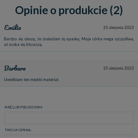
Opinie o produkcie (2)
Emilia
25 sierpnia 2022
Bardzo się cieszę, że znalazłam tę opaskę. Moja córka mega szczęśliwa,
aż oczka się błyszczą.
Barbara
25 sierpnia 2022
Uwielbiam ten miękki materiał.
IMIĘ LUB PSEUDONIM:
TWOJA OPINIA: