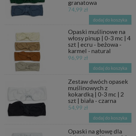
granatowa
74,99 zł
dodaj do koszyka
Opaski muślinowe na
włosy pinup | 0-3 mc | 4
szt | ecru - beżowa -
karmel - natural
96,99 zł
dodaj do koszyka
Zestaw dwóch opasek
muślinowych z
kokardką | 0-3 mc | 2
szt | biała - czarna
54,99 zł
dodaj do koszyka
Opaski na głowę dla