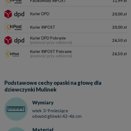
Paczkomaty INPOST
11,99 zł
Kurier DPD
20,00 zł
Kurier INPOST
20,00 zł
Kurier DPD Pobranie
26,50 zł
(płatność przy odbiorze)
Kurier INPOST Pobranie
26,50 zł
(płatność przy odbiorze)
Podstawowe cechy opaski na głowę dla
dziewczynki Mulinek
Wymiary
wiek 3-9 miesiące
obwód główki 42-46 cm
Materiał