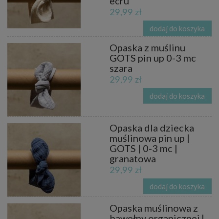
ecru
29,99 zł
dodaj do koszyka
Opaska z muślinu
GOTS pin up 0-3 mc
szara
29,99 zł
dodaj do koszyka
Opaska dla dziecka
muślinowa pin up |
GOTS | 0-3 mc |
granatowa
29,99 zł
dodaj do koszyka
Opaska muślinowa z
bawełny organicznej |