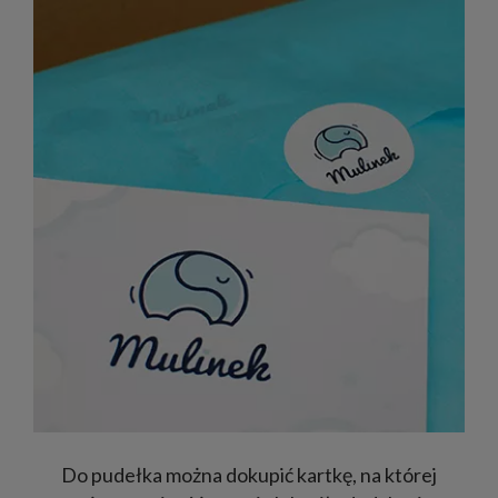
Do pudełka można dokupić kartkę, na której