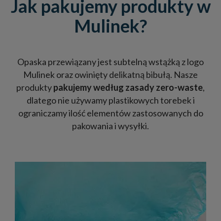
Jak pakujemy produkty w
Mulinek?
Opaska przewiązany jest subtelną wstążką z logo
Mulinek oraz owinięty delikatną bibułą. Nasze
produkty
pakujemy według zasady zero-waste
,
dlatego nie używamy plastikowych torebek i
ograniczamy ilość elementów zastosowanych do
pakowania i wysyłki.