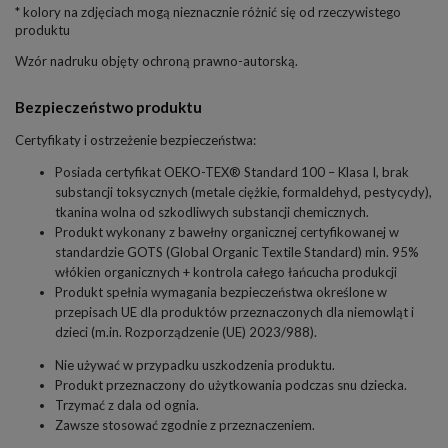
* kolory na zdjęciach mogą nieznacznie różnić się od rzeczywistego
produktu
Wzór nadruku objęty ochroną prawno-autorską.
Bezpieczeństwo produktu
Certyfikaty i ostrzeżenie bezpieczeństwa:
Posiada certyfikat OEKO-TEX® Standard 100 – Klasa I, brak
substancji toksycznych (metale ciężkie, formaldehyd, pestycydy),
tkanina wolna od szkodliwych substancji chemicznych.
Produkt wykonany z bawełny organicznej certyfikowanej w
standardzie GOTS (Global Organic Textile Standard) min. 95%
włókien organicznych + kontrola całego łańcucha produkcji
Produkt spełnia wymagania bezpieczeństwa określone w
przepisach UE dla produktów przeznaczonych dla niemowląt i
dzieci (m.in. Rozporządzenie (UE) 2023/988).
Nie używać w przypadku uszkodzenia produktu.
Produkt przeznaczony do użytkowania podczas snu dziecka.
Trzymać z dala od ognia.
Zawsze stosować zgodnie z przeznaczeniem.