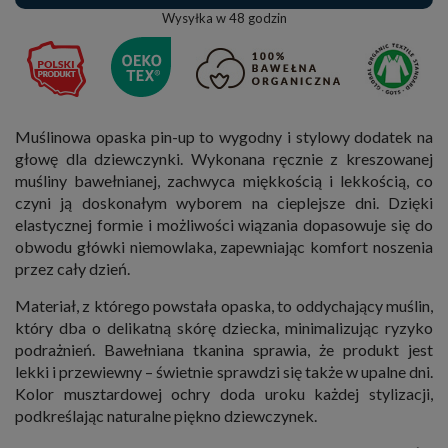
Wysyłka w
48 godzin
Muślinowa opaska pin-up to wygodny i stylowy dodatek na
głowę dla dziewczynki. Wykonana ręcznie z kreszowanej
muśliny bawełnianej, zachwyca miękkością i lekkością, co
czyni ją doskonałym wyborem na cieplejsze dni. Dzięki
elastycznej formie i możliwości wiązania dopasowuje się do
obwodu główki niemowlaka, zapewniając komfort noszenia
przez cały dzień.
Materiał, z którego powstała opaska, to oddychający muślin,
który dba o delikatną skórę dziecka, minimalizując ryzyko
podrażnień. Bawełniana tkanina sprawia, że produkt jest
lekki i przewiewny – świetnie sprawdzi się także w upalne dni.
Kolor musztardowej ochry doda uroku każdej stylizacji,
podkreślając naturalne piękno dziewczynek.