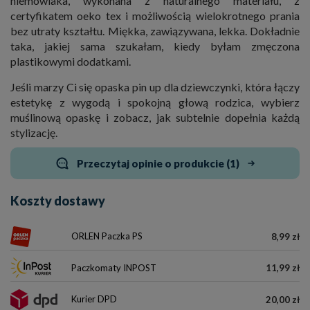
niemowlaka, wykonana z naturalnego materiału, z
certyfikatem oeko tex i możliwością wielokrotnego prania
bez utraty kształtu. Miękka, zawiązywana, lekka. Dokładnie
taka, jakiej sama szukałam, kiedy byłam zmęczona
plastikowymi dodatkami.
Jeśli marzy Ci się opaska pin up dla dziewczynki, która łączy
estetykę z wygodą i spokojną głową rodzica, wybierz
muślinową opaskę i zobacz, jak subtelnie dopełnia każdą
stylizację.
Przeczytaj opinie o produkcie (1)
Koszty dostawy
ORLEN Paczka PS
8,99 zł
Paczkomaty INPOST
11,99 zł
Kurier DPD
20,00 zł