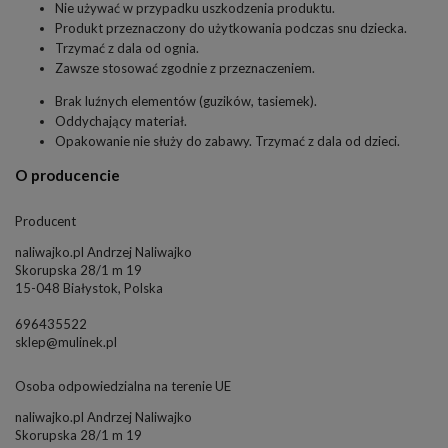
Nie używać w przypadku uszkodzenia produktu.
Produkt przeznaczony do użytkowania podczas snu dziecka.
Trzymać z dala od ognia.
Zawsze stosować zgodnie z przeznaczeniem.
Brak luźnych elementów (guzików, tasiemek).
Oddychający materiał.
Opakowanie nie służy do zabawy. Trzymać z dala od dzieci.
O producencie
Producent
naliwajko.pl Andrzej Naliwajko
Skorupska 28/1 m 19
15-048 Białystok, Polska
696435522
sklep@mulinek.pl
Osoba odpowiedzialna na terenie UE
naliwajko.pl Andrzej Naliwajko
Skorupska 28/1 m 19