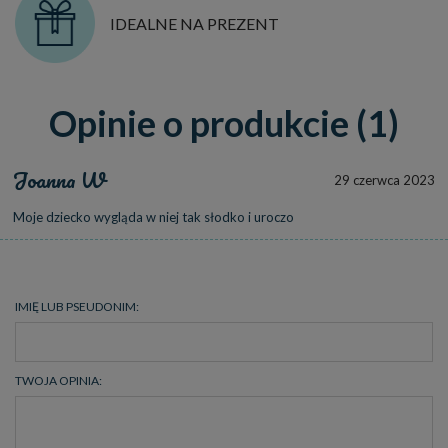
IDEALNE NA PREZENT
Opinie o produkcie (1)
Joanna W
29 czerwca 2023
Moje dziecko wygląda w niej tak słodko i uroczo
IMIĘ LUB PSEUDONIM:
TWOJA OPINIA: