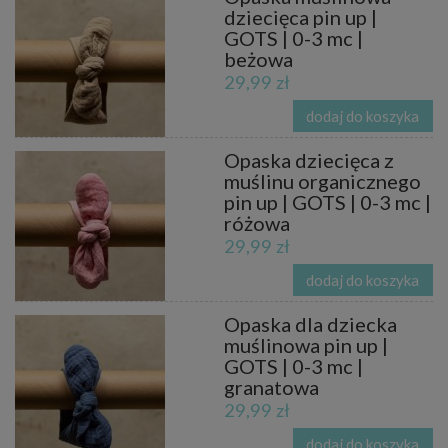
dziecięca pin up |
GOTS | 0-3 mc |
beżowa
29,99 zł
dodaj do koszyka
Opaska dziecięca z
muślinu organicznego
pin up | GOTS | 0-3 mc |
różowa
29,99 zł
dodaj do koszyka
Opaska dla dziecka
muślinowa pin up |
GOTS | 0-3 mc |
granatowa
29,99 zł
dodaj do koszyka