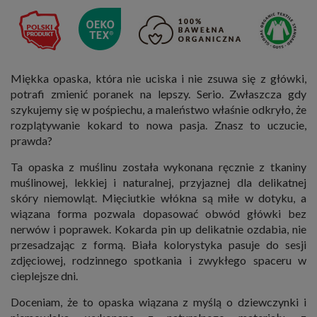
Miękka opaska, która nie uciska i nie zsuwa się z główki,
potrafi zmienić poranek na lepszy. Serio. Zwłaszcza gdy
szykujemy się w pośpiechu, a maleństwo właśnie odkryło, że
rozplątywanie kokard to nowa pasja. Znasz to uczucie,
prawda?
Ta opaska z muślinu została wykonana ręcznie z tkaniny
muślinowej, lekkiej i naturalnej, przyjaznej dla delikatnej
skóry niemowląt. Mięciutkie włókna są miłe w dotyku, a
wiązana forma pozwala dopasować obwód główki bez
nerwów i poprawek. Kokarda pin up delikatnie ozdabia, nie
przesadzając z formą. Biała kolorystyka pasuje do sesji
zdjęciowej, rodzinnego spotkania i zwykłego spaceru w
cieplejsze dni.
Doceniam, że to opaska wiązana z myślą o dziewczynki i