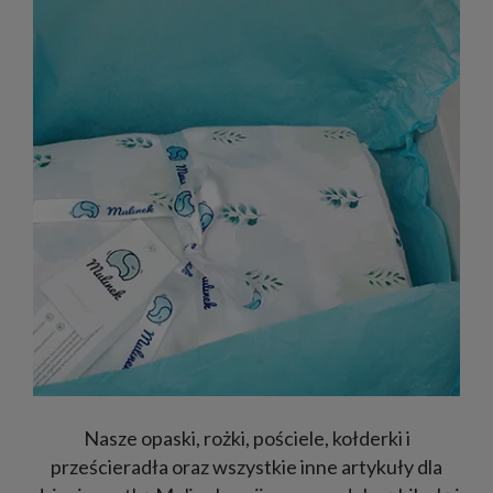
Nasze opaski, rożki, pościele, kołderki i
prześcieradła oraz wszystkie inne artykuły dla