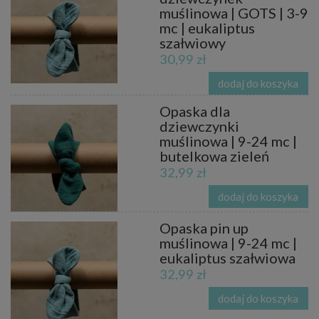
muślinowa | GOTS | 3-9
mc | eukaliptus
szałwiowy
30,99 zł
dodaj do koszyka
Opaska dla
dziewczynki
muślinowa | 9-24 mc |
butelkowa zieleń
32,99 zł
dodaj do koszyka
Opaska pin up
muślinowa | 9-24 mc |
eukaliptus szałwiowa
32,99 zł
dodaj do koszyka