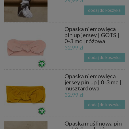
29,99 zł
dodaj do koszyka
Opaska niemowlęca
pin up jersey | GOTS |
0-3 mc | różowa
32,99 zł
dodaj do koszyka
Opaska niemowlęca
jersey pin up | 0-3 mc |
musztardowa
32,99 zł
dodaj do koszyka
Opaska muślinowa pin