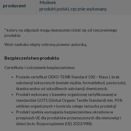
Mulinek
producent
produkt polski, ręcznie wykonany
* kolory na zdjęciach mogą nieznacznie różnić się od rzeczywistego
produktu
Wzór nadruku objęty ochroną prawno-autorską.
Bezpieczeństwo produktu
Certyfikaty i ostrzeżenie bezpieczeństwa:
Posiada certyfikat OEKO-TEX® Standard 100 – Klasa I, brak
substancji toksycznych (metale ciężkie, formaldehyd, pestycydy),
tkanina wolna od szkodliwych substancji chemicznych.
Produkt wykonany z bawełny organicznej certyfikowanej w
standardzie GOTS (Global Organic Textile Standard) min. 95%
włókien organicznych + kontrola całego łańcucha produkcji
Produkt spełnia wymagania bezpieczeństwa określone w
przepisach UE dla produktów przeznaczonych dla niemowląt i
dzieci (m.in. Rozporządzenie (UE) 2023/988).