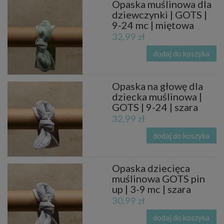
Opaska muślinowa dla
dziewczynki | GOTS |
9-24 mc | miętowa
32,99 zł
dodaj do koszyka
Opaska na głowę dla
dziecka muślinowa |
GOTS | 9-24 | szara
32,99 zł
dodaj do koszyka
Opaska dziecięca
muślinowa GOTS pin
up | 3-9 mc | szara
30,99 zł
dodaj do koszyka