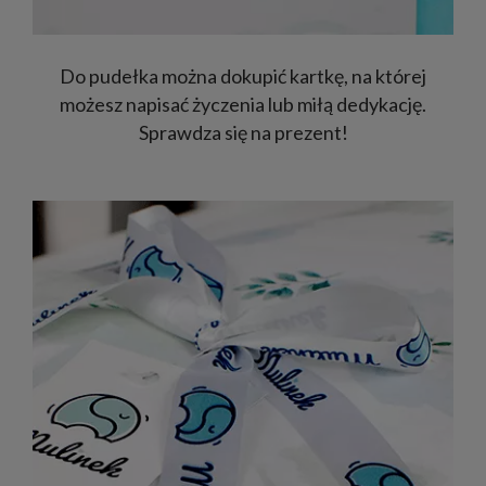
Do pudełka można dokupić kartkę, na której
możesz napisać życzenia lub miłą dedykację.
Sprawdza się na prezent!