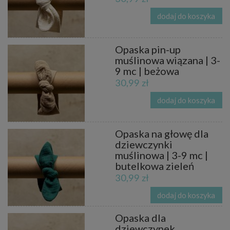
dodaj do koszyka
Opaska pin-up
muślinowa wiązana | 3-
9 mc | beżowa
30,99 zł
dodaj do koszyka
Opaska na głowę dla
dziewczynki
muślinowa | 3-9 mc |
butelkowa zieleń
30,99 zł
dodaj do koszyka
Opaska dla
dziewczynek