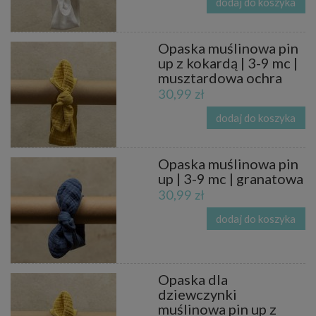
dodaj do koszyka
Opaska muślinowa pin
up z kokardą | 3-9 mc |
musztardowa ochra
30,99 zł
dodaj do koszyka
Opaska muślinowa pin
up | 3-9 mc | granatowa
30,99 zł
dodaj do koszyka
Opaska dla
dziewczynki
muślinowa pin up z