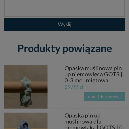
Wyślij
Produkty powiązane
Opaska muślinowa pin
up niemowlęca GOTS |
0-3 mc | miętowa
29,99 zł
dodaj do koszyka
Opaska pin up
muślinowa dla
niemowlaka | GOTS | 0-