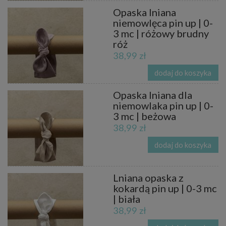
Opaska lniana
niemowlęca pin up | 0-
3 mc | różowy brudny
róż
38,99 zł
dodaj do koszyka
Opaska lniana dla
niemowlaka pin up | 0-
3 mc | beżowa
38,99 zł
dodaj do koszyka
Lniana opaska z
kokardą pin up | 0-3 mc
| biała
38,99 zł