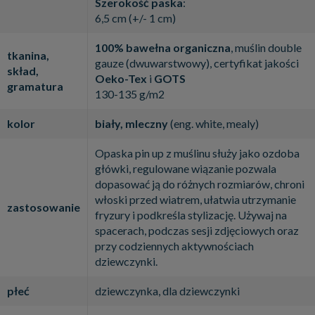
Szerokość paska
:
6,5 cm (+/- 1 cm)
100% bawełna organiczna
, muślin double
tkanina,
gauze (dwuwarstwowy), certyfikat jakości
skład,
Oeko-Tex
i
GOTS
gramatura
130-135 g/m2
kolor
biały, mleczny
(eng. white, mealy)
Opaska pin up z muślinu służy jako ozdoba
główki, regulowane wiązanie pozwala
dopasować ją do różnych rozmiarów, chroni
włoski przed wiatrem, ułatwia utrzymanie
zastosowanie
fryzury i podkreśla stylizację. Używaj na
spacerach, podczas sesji zdjęciowych oraz
przy codziennych aktywnościach
dziewczynki.
płeć
dziewczynka, dla dziewczynki