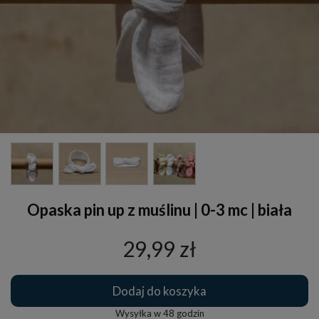
Opaska pin up z muślinu | 0-3 mc | biała
29,99 zł
Dodaj do koszyka
Wysyłka w
48 godzin