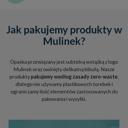
Jak pakujemy produkty w
Mulinek?
Opaska przewiązany jest subtelną wstążką z logo
Mulinek oraz owinięty delikatną bibułą. Nasze
produkty
pakujemy według zasady zero-waste
,
dlatego nie używamy plastikowych torebek i
ograniczamy ilość elementów zastosowanych do
pakowania i wysyłki.